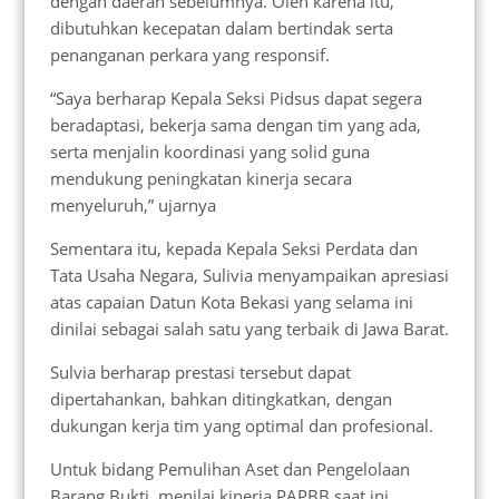
dengan daerah sebelumnya. Oleh karena itu,
dibutuhkan kecepatan dalam bertindak serta
penanganan perkara yang responsif.
“Saya berharap Kepala Seksi Pidsus dapat segera
beradaptasi, bekerja sama dengan tim yang ada,
serta menjalin koordinasi yang solid guna
mendukung peningkatan kinerja secara
menyeluruh,” ujarnya
Sementara itu, kepada Kepala Seksi Perdata dan
Tata Usaha Negara, Sulivia menyampaikan apresiasi
atas capaian Datun Kota Bekasi yang selama ini
dinilai sebagai salah satu yang terbaik di Jawa Barat.
Sulvia berharap prestasi tersebut dapat
dipertahankan, bahkan ditingkatkan, dengan
dukungan kerja tim yang optimal dan profesional.
Untuk bidang Pemulihan Aset dan Pengelolaan
Barang Bukti, menilai kinerja PAPBB saat ini