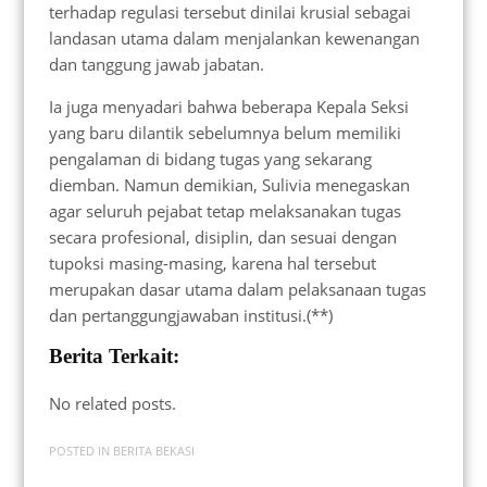
terhadap regulasi tersebut dinilai krusial sebagai
landasan utama dalam menjalankan kewenangan
dan tanggung jawab jabatan.
Ia juga menyadari bahwa beberapa Kepala Seksi
yang baru dilantik sebelumnya belum memiliki
pengalaman di bidang tugas yang sekarang
diemban. Namun demikian, Sulivia menegaskan
agar seluruh pejabat tetap melaksanakan tugas
secara profesional, disiplin, dan sesuai dengan
tupoksi masing-masing, karena hal tersebut
merupakan dasar utama dalam pelaksanaan tugas
dan pertanggungjawaban institusi.(**)
Berita Terkait:
No related posts.
POSTED IN
BERITA BEKASI