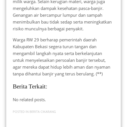
milik warga. Selain kerugian materi, warga juga
mengeluhkan dampak kesehatan pasca-banjir.
Genangan air bercampur lumpur dan sampah
menimbulkan bau tidak sedap serta meningkatkan
risiko munculnya berbagai penyakit.
Warga RW 29 berharap pemerintah daerah
Kabupaten Bekasi segera turun tangan dan
mengambil langkah nyata serta berkelanjutan
untuk menyelesaikan persoalan banjir tersebut,
agar mereka dapat hidup lebih aman dan nyaman
tanpa dihantui banjir yang terus berulang. (**)
Berita Terkait:
No related posts.
POSTED IN
BERITA CIKARANG