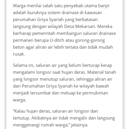
Warga menilai salah satu penyebab utama banjir
adalah buruknya sistem drainase di kawasan
perumahan Griya Syariah yang berbatasan
langsung dengan wilayah Desa Mekarsari. Mereka
berharap pemerintah membangun saluran drainase
permanen berupa U-ditch atau gorong-gorong
beton agar aliran air lebih tertata dan tidak mudah
rusak.
Selama ini, saluran air yang belum berturap kerap
mengalami longsor saat hujan deras. Material tanah
yang longsor menutup saluran, sehingga aliran air
dari Perumahan Griya Syariah ke wilayah bawah
menjadi tersumbat dan meluap ke permukiman
warga.
“Kalau hujan deras, saluran air longsor dan
tertutup. Akibatnya air tidak mengalir dan langsung
menggenangi rumah warga,” jelasnya.