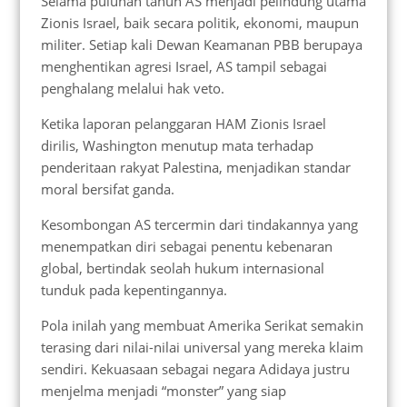
Selama puluhan tahun AS menjadi pelindung utama
Zionis Israel, baik secara politik, ekonomi, maupun
militer. Setiap kali Dewan Keamanan PBB berupaya
menghentikan agresi Israel, AS tampil sebagai
penghalang melalui hak veto.
Ketika laporan pelanggaran HAM Zionis Israel
dirilis, Washington menutup mata terhadap
penderitaan rakyat Palestina, menjadikan standar
moral bersifat ganda.
Kesombongan AS tercermin dari tindakannya yang
menempatkan diri sebagai penentu kebenaran
global, bertindak seolah hukum internasional
tunduk pada kepentingannya.
Pola inilah yang membuat Amerika Serikat semakin
terasing dari nilai-nilai universal yang mereka klaim
sendiri. Kekuasaan sebagai negara Adidaya justru
menjelma menjadi “monster” yang siap