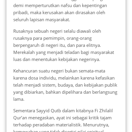
demi memperturutkan nafsu dan kepentingan
pribadi, maka kerusakan akan dirasakan oleh
seluruh lapisan masyarakat.
Rusaknya sebuah negeri selalu diawali oleh
rusaknya para pemimpin, orang-orang
berpengaruh di negeri itu, dan para elitnya.
Merekalah yang menjadi teladan bagi masyarakat
luas dan menentukan kebijakan negerinya.
Kehancuran suatu negeri bukan semata-mata
karena dosa individu, melainkan karena kefasikan
telah menjadi sistem, budaya, dan kebijakan publik
yang dibiarkan, bahkan dipelihara dan berlangsung
lama.
Sementara Sayyid Qutb dalam kitabnya Fi Zhilalil
Qur’an menegaskan, ayat ini sebagai kritik tajam
terhadap peradaban materialistik. Menurutnya,
kemewahan yang tidak disertai nilai spiritual