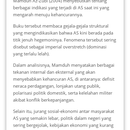
Mamduh Az-Zubi (2004) menyebutkan tentang
berbagai indikasi yang terjadi di AS saat ini yang
mengarah menuju kehancurannya.
Buku tersebut membaca gejala-gejala struktural
yang mengindikasikan bahwa AS kini berada pada
titik jenuh hegemoninya. Fenomena tersebut sering
disebut sebagai imperial overstretch (dominasi
yang terlalu lelah).
Dalam analisisnya, Mamduh menyatakan berbagai
tekanan internal dan eksternal yang akan
menyebabkan kehancuran AS, di antaranya: defisit
neraca perdagangan, lonjakan utang publik,
polarisasi politik domestik, serta kelelahan militer
akibat konflik berkepanjangan.
Selain itu, jurang sosial-ekonomi antar masyarakat
AS yang semakin lebar, politik dalam negeri yang
sering bergejolak, kebijakan ekonomi yang kurang