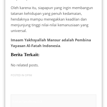
Oleh karena itu, siapapun yang ingin membangun
tatanan kehidupan yang penuh kedamaian,
hendaknya mampu menegakkan keadilan dan
menjunjung tinggi nilai-nilai kemanusiaan yang
universal.
Imaam Yakhsyallah Mansur adalah Pembina
Yayasan Al-Fatah Indonesia
.
Berita Terkait:
No related posts.
POSTED IN
OPINI
Badan Sertifikasi ISO