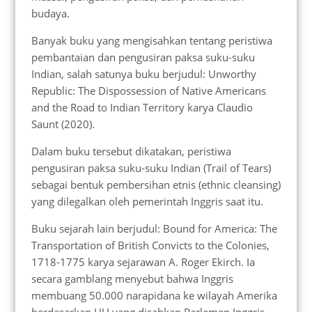
budaya.
Banyak buku yang mengisahkan tentang peristiwa
pembantaian dan pengusiran paksa suku-suku
Indian, salah satunya buku berjudul: Unworthy
Republic: The Dispossession of Native Americans
and the Road to Indian Territory karya Claudio
Saunt (2020).
Dalam buku tersebut dikatakan, peristiwa
pengusiran paksa suku-suku Indian (Trail of Tears)
sebagai bentuk pembersihan etnis (ethnic cleansing)
yang dilegalkan oleh pemerintah Inggris saat itu.
Buku sejarah lain berjudul: Bound for America: The
Transportation of British Convicts to the Colonies,
1718-1775 karya sejarawan A. Roger Ekirch. Ia
secara gamblang menyebut bahwa Inggris
membuang 50.000 narapidana ke wilayah Amerika
berdasarkan UU yang disahkan Parlemen Inggris