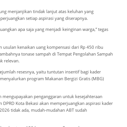
sung menjanjikan tindak lanjut atas keluhan yang
rjuangkan setiap aspirasi yang diserapnya.
rjuangkan apa saja yang menjadi keinginan warga,” tegas
n usulan kenaikan uang kompensasi dari Rp 450 ribu
ertambahnya tonase sampah di Tempat Pengolahan Sampah
ak relevan.
ejumlah resesnya, yaitu tuntutan insentif bagi kader
 menyalurkan program Makanan Bergizi Gratis (MBG)
kan mengupayakan penganggaran untuk kesejahteraan
an DPRD Kota Bekasi akan memperjuangkan aspirasi kader
hun 2026 tidak ada, mudah-mudahan ABT sudah