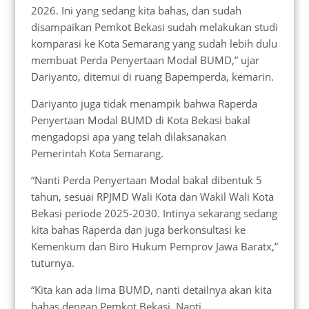
2026. Ini yang sedang kita bahas, dan sudah
disampaikan Pemkot Bekasi sudah melakukan studi
komparasi ke Kota Semarang yang sudah lebih dulu
membuat Perda Penyertaan Modal BUMD,” ujar
Dariyanto, ditemui di ruang Bapemperda, kemarin.
Dariyanto juga tidak menampik bahwa Raperda
Penyertaan Modal BUMD di Kota Bekasi bakal
mengadopsi apa yang telah dilaksanakan
Pemerintah Kota Semarang.
“Nanti Perda Penyertaan Modal bakal dibentuk 5
tahun, sesuai RPJMD Wali Kota dan Wakil Wali Kota
Bekasi periode 2025-2030. Intinya sekarang sedang
kita bahas Raperda dan juga berkonsultasi ke
Kemenkum dan Biro Hukum Pemprov Jawa Baratx,”
tuturnya.
“Kita kan ada lima BUMD, nanti detailnya akan kita
bahas dengan Pemkot Bekasi. Nanti