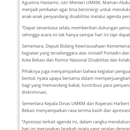
Agustina Hastarini, istri Menteri UMKM, Maman Abdu
menjadi jembatan agar bisa bersinergi untuk mendu
anak-anak penyandang disabilitas melalui agenda pen
“Dapat senantiasa selalu memberikan dukungan pen
sehingga acara ini tak hanya sampai hari ini tapi dapat
Sementara, Deputi Bidang Kewirausahaan Kementerian
kegiatan yang terselenggara atas inisiatif Portadin
Kota Bekasi dan Komisi Nasional Disabilitas dan kolab
Pihaknya juga menyampaikan bahwa kegiatan penguatan
bentuk nyata upaya bersama dalam memperjuangkan kes
bagi yang memandang bakat, kontribusi para penyandan
diskriminasi.
Sementara Kepala Dinas UMKM dan Koperasi Harbert 
Bekasi menyampaikan rasa terima kasih dan apresiasi 
“Apresiasi terkait agenda ini, dalam rangka mendukun
hari ini merupakan langkah nyata yang sejalan deng