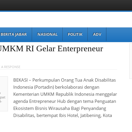
BERITA JABAR
NASIONAL
POLITIK
ADV
 UMKM RI Gelar Enterpreneur
 A RESPONSE
BEKASI – Perkumpulan Orang Tua Anak Disabilitas
Indonesia (Portadin) berkolaborasi dengan
n
Kementerian UMKM Republik Indonesia menggelar
mpat
agenda Entrepreneur Hub dengan tema Penguatan
9-
Ekosistem Bisnis Wirausaha Bagi Penyandang
Disabilitas, bertempat Ibis Hotel, Jatibening, Kota