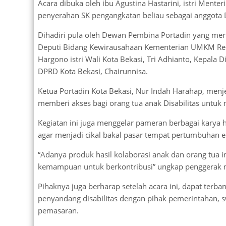
Acara dibuka oleh ibu Agustina Hastarini, istri Me
penyerahan SK pengangkatan beliau sebagai anggota
Dihadiri pula oleh Dewan Pembina Portadin yang merupa
Deputi Bidang Kewirausahaan Kementerian UMKM Republ
Hargono istri Wali Kota Bekasi, Tri Adhianto, Kepala
DPRD Kota Bekasi, Chairunnisa.
Ketua Portadin Kota Bekasi, Nur Indah Harahap, men
memberi akses bagi orang tua anak Disabilitas untu
Kegiatan ini juga menggelar pameran berbagai karya ha
agar menjadi cikal bakal pasar tempat pertumbuhan e
“Adanya produk hasil kolaborasi anak dan orang tua i
kemampuan untuk berkontribusi” ungkap penggerak mas
Pihaknya juga berharap setelah acara ini, dapat terb
penyandang disabilitas dengan pihak pemerintahan, 
pemasaran.