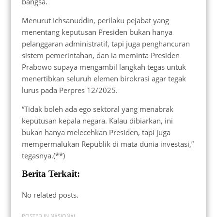
bangsa.
Menurut Ichsanuddin, perilaku pejabat yang
menentang keputusan Presiden bukan hanya
pelanggaran administratif, tapi juga penghancuran
sistem pemerintahan, dan ia meminta Presiden
Prabowo supaya mengambil langkah tegas untuk
menertibkan seluruh elemen birokrasi agar tegak
lurus pada Perpres 12/2025.
“Tidak boleh ada ego sektoral yang menabrak
keputusan kepala negara. Kalau dibiarkan, ini
bukan hanya melecehkan Presiden, tapi juga
mempermalukan Republik di mata dunia investasi,”
tegasnya.(**)
Berita Terkait:
No related posts.
POSTED IN
NASIONAL