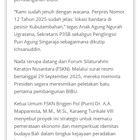
“Kami sudah jenuh dengan wacana. Perpres Nomor
12 Tahun 2025 sudah jelas: lokasi bandara di
pesisir Kubutambahan,” tegas Anak Agung Ngurah
Ugrasena, Sekretaris P3SB sekaligus Penglingsir
Puri Agung Singaraja sebagaimana dikutip
Ichsanuddin.
Nada serupa datang dari Forum Silaturahmi
Keraton Nusantara (FSKN). Melalui surat resmi
bertanggal 29 September 2025, mereka meminta
Presiden segera meresmikan peletakan batu
pertama pembangunan BIBU.
Ketua Umum FSKN Brigjen Pol (Purn) Dr. A.A.
Mapparessa, M.M., M.Si., Karaeng Turikale VIII
menyebut proyek ini strategis untuk memacu
pemerataan ekonomi dan memperkuat identitas
budaya Bali dalam bingkai kejayaan peradaban