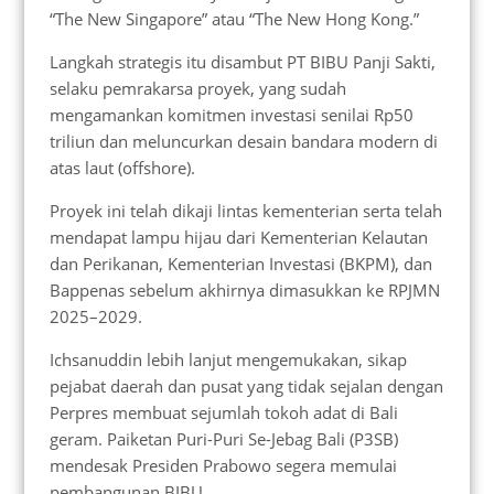
“The New Singapore” atau “The New Hong Kong.”
Langkah strategis itu disambut PT BIBU Panji Sakti,
selaku pemrakarsa proyek, yang sudah
mengamankan komitmen investasi senilai Rp50
triliun dan meluncurkan desain bandara modern di
atas laut (offshore).
Proyek ini telah dikaji lintas kementerian serta telah
mendapat lampu hijau dari Kementerian Kelautan
dan Perikanan, Kementerian Investasi (BKPM), dan
Bappenas sebelum akhirnya dimasukkan ke RPJMN
2025–2029.
Ichsanuddin lebih lanjut mengemukakan, sikap
pejabat daerah dan pusat yang tidak sejalan dengan
Perpres membuat sejumlah tokoh adat di Bali
geram. Paiketan Puri-Puri Se-Jebag Bali (P3SB)
mendesak Presiden Prabowo segera memulai
pembangunan BIBU.