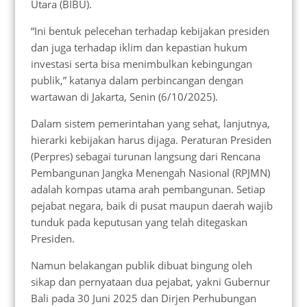
Utara (BIBU).
“Ini bentuk pelecehan terhadap kebijakan presiden
dan juga terhadap iklim dan kepastian hukum
investasi serta bisa menimbulkan kebingungan
publik,” katanya dalam perbincangan dengan
wartawan di Jakarta, Senin (6/10/2025).
Dalam sistem pemerintahan yang sehat, lanjutnya,
hierarki kebijakan harus dijaga. Peraturan Presiden
(Perpres) sebagai turunan langsung dari Rencana
Pembangunan Jangka Menengah Nasional (RPJMN)
adalah kompas utama arah pembangunan. Setiap
pejabat negara, baik di pusat maupun daerah wajib
tunduk pada keputusan yang telah ditegaskan
Presiden.
Namun belakangan publik dibuat bingung oleh
sikap dan pernyataan dua pejabat, yakni Gubernur
Bali pada 30 Juni 2025 dan Dirjen Perhubungan