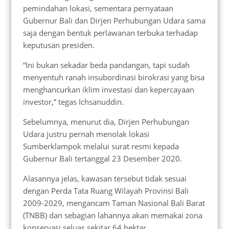
pemindahan lokasi, sementara pernyataan
Gubernur Bali dan Dirjen Perhubungan Udara sama
saja dengan bentuk perlawanan terbuka terhadap
keputusan presiden.
“Ini bukan sekadar beda pandangan, tapi sudah
menyentuh ranah insubordinasi birokrasi yang bisa
menghancurkan iklim investasi dan kepercayaan
investor,” tegas Ichsanuddin.
Sebelumnya, menurut dia, Dirjen Perhubungan
Udara justru pernah menolak lokasi
Sumberklampok melalui surat resmi kepada
Gubernur Bali tertanggal 23 Desember 2020.
Alasannya jelas, kawasan tersebut tidak sesuai
dengan Perda Tata Ruang Wilayah Provinsi Bali
2009-2029, mengancam Taman Nasional Bali Barat
(TNBB) dan sebagian lahannya akan memakai zona
konservasi seluas sekitar 64 hektar.