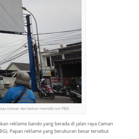
atas trotoar dan belum memiliki izin PBG
kan reklame bando yang berada di jalan raya Caman
BG). Papan reklame yang berukuran besar tersebut