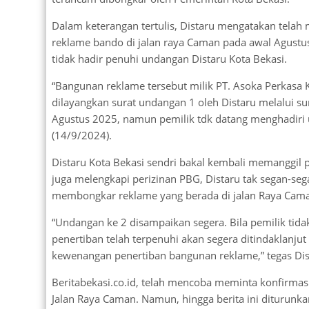
Dalam keterangan tertulis, Distaru mengatakan tela
reklame bando di jalan raya Caman pada awal Agustus
tidak hadir penuhi undangan Distaru Kota Bekasi.
“Bangunan reklame tersebut milik PT. Asoka Perkasa
dilayangkan surat undangan 1 oleh Distaru melalui 
Agustus 2025, namun pemilik tdk datang menghadiri u
(14/9/2024).
Distaru Kota Bekasi sendri bakal kembali memanggil 
juga melengkapi perizinan PBG, Distaru tak segan-s
membongkar reklame yang berada di jalan Raya Cama
“Undangan ke 2 disampaikan segera. Bila pemilik ti
penertiban telah terpenuhi akan segera ditindaklanj
kewenangan penertiban bangunan reklame,” tegas Dis
Beritabekasi.co.id, telah mencoba meminta konfirmas
Jalan Raya Caman. Namun, hingga berita ini diturun