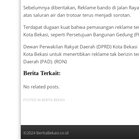
Sebelumnya diberitakan, Reklame bando di Jalan Raya
atas saluran air dan trotoar terus menjadi sorotan.
Terdapat dugaan kuat bahwa pemasangan reklame terse
Kota Bekasi, seperti Persetujuan Bangunan Gedung (P
Dewan Perwakilan Rakyat Daerah (DPRD) Kota Bekasi 
Kota Bekasi untuk menertibkan reklame tak berizin te
Daerah (PAD). (RON)
Berita Terkait:
No related posts.
POSTED IN
BERITA BEKASI
©2024 BeritaBekasi.co.id