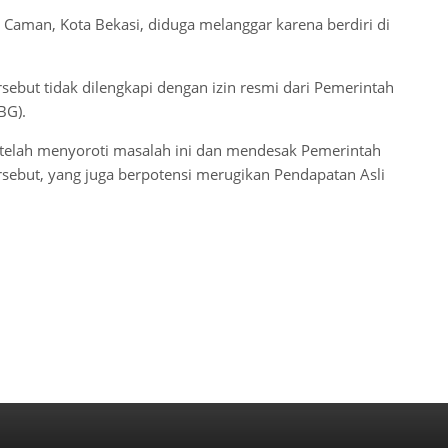
 Caman, Kota Bekasi, diduga melanggar karena berdiri di
but tidak dilengkapi dengan izin resmi dari Pemerintah
BG).
telah menyoroti masalah ini dan mendesak Pemerintah
rsebut, yang juga berpotensi merugikan Pendapatan Asli