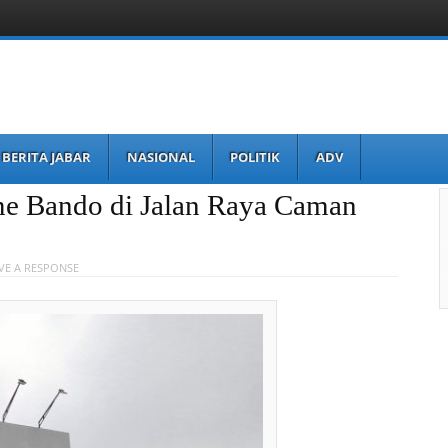
BERITA JABAR
NASIONAL
POLITIK
ADV
me Bando di Jalan Raya Caman
VE A RESPONSE