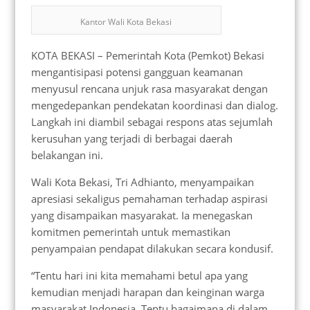
Kantor Wali Kota Bekasi
KOTA BEKASI – Pemerintah Kota (Pemkot) Bekasi
mengantisipasi potensi gangguan keamanan
menyusul rencana unjuk rasa masyarakat dengan
mengedepankan pendekatan koordinasi dan dialog.
Langkah ini diambil sebagai respons atas sejumlah
kerusuhan yang terjadi di berbagai daerah
belakangan ini.
Wali Kota Bekasi, Tri Adhianto, menyampaikan
apresiasi sekaligus pemahaman terhadap aspirasi
yang disampaikan masyarakat. Ia menegaskan
komitmen pemerintah untuk memastikan
penyampaian pendapat dilakukan secara kondusif.
“Tentu hari ini kita memahami betul apa yang
kemudian menjadi harapan dan keinginan warga
masyarakat Indonesia. Tentu bagaimana di dalam