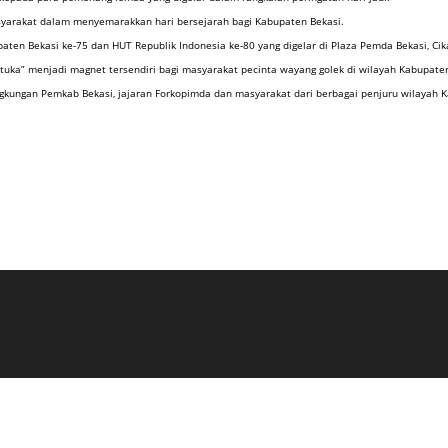
masyarakat dalam menyemarakkan hari bersejarah bagi Kabupaten Bekasi.
aten Bekasi ke-75 dan HUT Republik Indonesia ke-80 yang digelar di Plaza Pemda Bekasi, Ci
ka” menjadi magnet tersendiri bagi masyarakat pecinta wayang golek di wilayah Kabupaten
ngkungan Pemkab Bekasi, jajaran Forkopimda dan masyarakat dari berbagai penjuru wilayah 