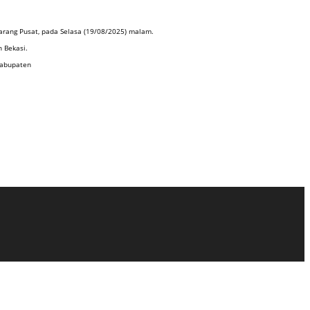
karang Pusat, pada Selasa (19/08/2025) malam.
 Bekasi.
Kabupaten