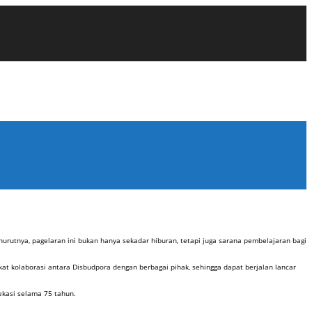
urutnya, pagelaran ini bukan hanya sekadar hiburan, tetapi juga sarana pembelajaran bagi
kat kolaborasi antara Disbudpora dengan berbagai pihak, sehingga dapat berjalan lancar
ekasi selama 75 tahun.