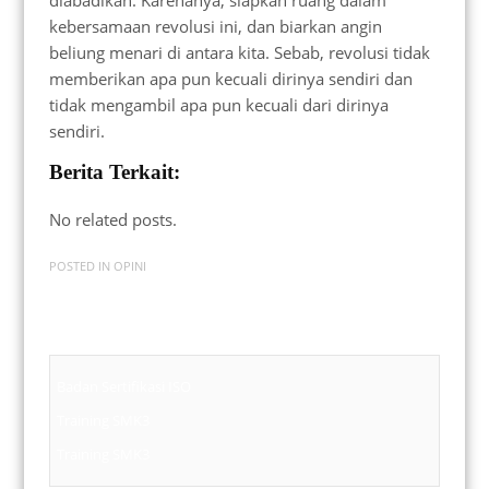
kebersamaan revolusi ini, dan biarkan angin
beliung menari di antara kita. Sebab, revolusi tidak
memberikan apa pun kecuali dirinya sendiri dan
tidak mengambil apa pun kecuali dari dirinya
sendiri.
Berita Terkait:
No related posts.
POSTED IN
OPINI
Badan Sertifikasi ISO
Training SMK3
Training SMK3