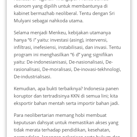
ekonom yang dipilih untuk membantunya di
kabinet bermazhab neoliberal. Tentu dengan Sri
Mulyani sebagai nahkoda utama.
Selama menjadi Menkeu, kebijakan utamanya
hanya “6 i” yaitu: investasi (asing), intervensi,
infiltrasi, inefesiensi, instabilisasi, dan invasi. Tentu
program ini menghasilkan “6 d” yang signifikan
yaitu: De-indonesianisasi, De-nasionalisasi, De-
rasionalisasi, De-moralisasi, De-inovasi-tekhnologi,
De-industrialisasi.
Kemudian, apa bukti terbaiknya? Indonesia panen
koruptor dan tertradisinya KKN di semua lini; kita
eksportir bahan mentah serta importir bahan jadi.
Para neolibertarian memang hobi membuat
keputusan dahsyat untuk memastikan akses yang
tidak merata terhadap pendidikan, kesehatan,
permodalan, lapangan pekerjaan serta hukum dan