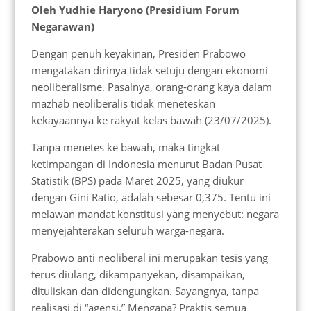
Oleh Yudhie Haryono (Presidium Forum
Negarawan)
Dengan penuh keyakinan, Presiden Prabowo
mengatakan dirinya tidak setuju dengan ekonomi
neoliberalisme. Pasalnya, orang-orang kaya dalam
mazhab neoliberalis tidak meneteskan
kekayaannya ke rakyat kelas bawah (23/07/2025).
Tanpa menetes ke bawah, maka tingkat
ketimpangan di Indonesia menurut Badan Pusat
Statistik (BPS) pada Maret 2025, yang diukur
dengan Gini Ratio, adalah sebesar 0,375. Tentu ini
melawan mandat konstitusi yang menyebut: negara
menyejahterakan seluruh warga-negara.
Prabowo anti neoliberal ini merupakan tesis yang
terus diulang, dikampanyekan, disampaikan,
dituliskan dan didengungkan. Sayangnya, tanpa
realisasi di “agensi.” Mengapa? Praktis semua