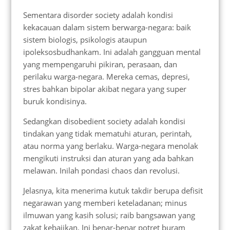
Sementara disorder society adalah kondisi
kekacauan dalam sistem berwarga-negara: baik
sistem biologis, psikologis ataupun
ipoleksosbudhankam. Ini adalah gangguan mental
yang mempengaruhi pikiran, perasaan, dan
perilaku warga-negara. Mereka cemas, depresi,
stres bahkan bipolar akibat negara yang super
buruk kondisinya.
Sedangkan disobedient society adalah kondisi
tindakan yang tidak mematuhi aturan, perintah,
atau norma yang berlaku. Warga-negara menolak
mengikuti instruksi dan aturan yang ada bahkan
melawan. Inilah pondasi chaos dan revolusi.
Jelasnya, kita menerima kutuk takdir berupa defisit
negarawan yang memberi keteladanan; minus
ilmuwan yang kasih solusi; raib bangsawan yang
zakat kebajikan. Ini benar-benar potret buram