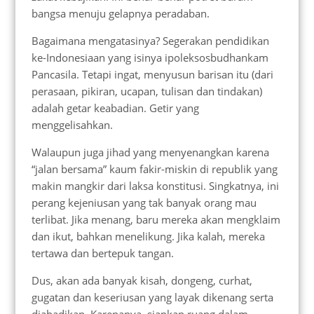
bangsa menuju gelapnya peradaban.
Bagaimana mengatasinya? Segerakan pendidikan
ke-Indonesiaan yang isinya ipoleksosbudhankam
Pancasila. Tetapi ingat, menyusun barisan itu (dari
perasaan, pikiran, ucapan, tulisan dan tindakan)
adalah getar keabadian. Getir yang
menggelisahkan.
Walaupun juga jihad yang menyenangkan karena
“jalan bersama” kaum fakir-miskin di republik yang
makin mangkir dari laksa konstitusi. Singkatnya, ini
perang kejeniusan yang tak banyak orang mau
terlibat. Jika menang, baru mereka akan mengklaim
dan ikut, bahkan menelikung. Jika kalah, mereka
tertawa dan bertepuk tangan.
Dus, akan ada banyak kisah, dongeng, curhat,
gugatan dan keseriusan yang layak dikenang serta
diabadikan. Karenanya, siapkan ruang dalam