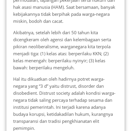
hak asasi manusia (HAM). Saat bersamaan, banyak
kebijakannya tidak berpihak pada warga-negara
miskin, bodoh dan cacat.
Akibatnya, setelah lebih dari 50 tahun kita
dicengkeram oleh agensi dan kelembagaan serta
pikiran neoliberalisme, warganegara kita terpola
menjadi tiga: (1) kelas atas: berperilaku KKN; (2)
kelas menengah: berperilaku nyinyir; (3) kelas
bawah: berperilaku mengeluh.
Hal itu dikuatkan oleh hadirnya potret warga-
negara yang “3 d” yaitu distrust, disorder dan
disobedient. Distrust society adalah kondisi warga-
negara tidak saling percaya terhadap sesama dan
institusi pemerintah. Ini terjadi karena adanya
budaya korupsi, ketidakadilan hukum, kurangnya
transparansi dan tradisi pengkhianatan elit
pemimpin.