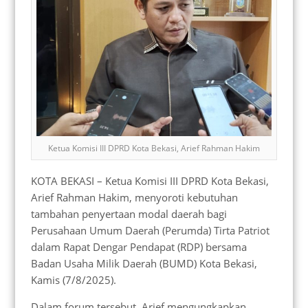
Ketua Komisi III DPRD Kota Bekasi, Arief Rahman Hakim
KOTA BEKASI – Ketua Komisi III DPRD Kota Bekasi,
Arief Rahman Hakim, menyoroti kebutuhan
tambahan penyertaan modal daerah bagi
Perusahaan Umum Daerah (Perumda) Tirta Patriot
dalam Rapat Dengar Pendapat (RDP) bersama
Badan Usaha Milik Daerah (BUMD) Kota Bekasi,
Kamis (7/8/2025).
Dalam forum tersebut, Arief mengungkapkan