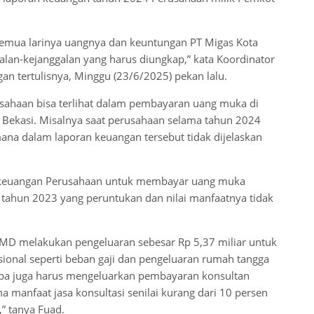
a semua larinya uangnya dan keuntungan PT Migas Kota
ggalan-kejanggalan yang harus diungkap,” kata Koordinator
n tertulisnya, Minggu (23/6/2025) pekan lalu.
sahaan bisa terlihat dalam pembayaran uang muka di
Bekasi. Misalnya saat perusahaan selama tahun 2024
ana dalam laporan keuangan tersebut tidak dijelaskan
an keuangan Perusahaan untuk membayar uang muka
 tahun 2023 yang peruntukan dan nilai manfaatnya tidak
MD melakukan pengeluaran sebesar Rp 5,37 miliar untuk
ional seperti beban gaji dan pengeluaran rumah tangga
apa juga harus mengeluarkan pembayaran konsultan
 manfaat jasa konsultasi senilai kurang dari 10 persen
” tanya Fuad.