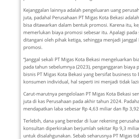
Kejanggalan lainnya adalah pengeluaran uang perusa
juta, padahal Perusahaan PT Migas Kota Bekasi adala
bisa ditawarkan dalam bentuk promosi. Karena itu, ke
memerlukan biaya promosi sebesar itu. Apalagi pada s
ditangani oleh pihak ketiga, sehingga menjadi jangga
promosi.
“Janggal sekali PT Migas Kota Bekasi mengeluarkan bi
pada tahun sebelumnya (2023), penganggaran biaya p
bisnis PT Migas Kota Bekasi yang bersifat business to
konsumen individual, hal seperti ini menjadi tidak lazim
Carut-marutnya pengelolaan PT Migas Kota Bekasi se
juta di kas Perusahaan pada akhir tahun 2024. Pada
mendapatkan laba sebesar Rp 4,63 miliar dan Rp 3,92 
Terlebih, dana yang beredar di luar rekening perusa
konsultan diperkirakan berjumlah sekitar Rp 9,3 milia
untuk disalahgunakan. Sebab seharusnya PT Migas t