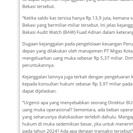
Bekasi tersebut.
“Ketika saldo kas tersisa hanya Rp 13,9 juta, keman
Bekasi yang bermiliar-miliar tersebut. Ini jelas kejan
Bekasi Audit Watch (BAW) Fuad Adnan dalam keteranga
Dugaan kejanggalan pada pengelolaan keuangan Peru
depan yang dilakukan oleh manajemen PT Migas Kota 
mengeluarkan uang muka sebesar Rp 5,37 miliar. Dim
peruntukannya.
Kejanggalan lainnya juga terkait dengan pengeluar
kepada konsultan hukum sebesar Rp 3,97 miliar pada
dapat dijelaskan.
“Urgensi apa yang menyebabkan seorang Direktur BU
uang muka operasional? Sementara, ada beban operas
yang seharusnya dialokasikan terlebih dahulu. Meng
hukum di muka sedemikian besar, jika untuk menerima
pada tahun 2024? Ada apa dengan transaksi tersebut?,