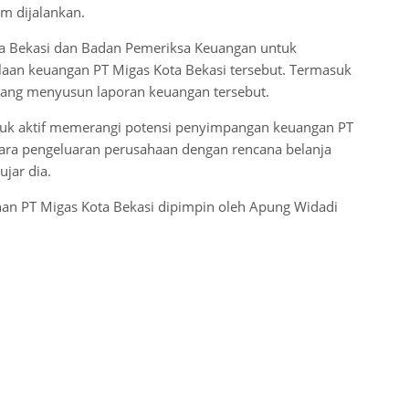
m dijalankan.
ta Bekasi dan Badan Pemeriksa Keuangan untuk
olaan keuangan PT Migas Kota Bekasi tersebut. Termasuk
yang menyusun laporan keuangan tersebut.
tuk aktif memerangi potensi penyimpangan keuangan PT
tara pengeluaran perusahaan dengan rencana belanja
jar dia.
inan PT Migas Kota Bekasi dipimpin oleh Apung Widadi