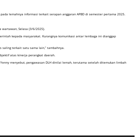
g pada lemahnya informasi terkait serapan anggaran APBD di semester pertama 2025.
 wartawan, Selasa (3/6/2025).
rintah kepada masyarakat. Kurangnya komunikasi antar lembaga ini dianggap
 saling terkait satu sama lain,” tambahnya.
ektif atas kinerja perangkat daerah.
. Yenny menyebut, pengawasan DLH dinilai lemah, terutama setelah ditemukan limbah