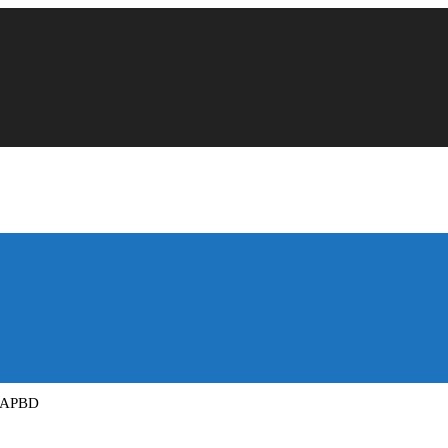
n APBD