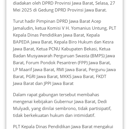
diadakan oleh DPRD Provinsi Jawa Barat, Selasa, 27
Mei 2025 di Gedung DPRD Provinsi Jawa Barat.
Turut hadir Pimpinan DPRD Jawa Barat Acep
Jamaludin, ketua Komisi V H. Yomanius Untung, PLT
Kepala Dinas Pendidikan Jawa Barat, Kepala
BAPEDA Jawa Barat, Kepala Biro Hukum dan Kesra
Jawa Barat, Ketua PCNU Kabupaten Bekasi, Ketua
Badan Musyawarah Perguruan Swasta (BMPS) Jawa
Barat, Forum Pondok Pesantren (FPP) Jawa Barat,
LP Maarif Jawa Barat, RMI Jawa Barat, Pergunu Jawa
Barat, PGRI Jawa Barat, MKKS Jawa Barat, FKDT
Jawa Barat dan JPPI Jawa Barat
Dalam rapat gabungan tersebut membahas
mengenai kebijakan Gubernur Jawa Barat, Dedi
Mulyadi, yang dinilai sembrono, tidak partisipatif,
tidak berkekuatan hukum dan intimidatif.
PLT Kepala Dinas Pendidikan Jawa Barat mengakui