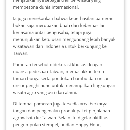
menjadikannya sebagai tren berwisata yang
mempesona dunia internasional.
Ia juga menekankan bahwa keberhasilan pameran
bukan saja merupakan buah dari keberhasilan
kerjasama antar pengusaha, tetapi juga
menunjukkan ketulusan mengundang lebih banyak
wisatawan dari Indonesia untuk berkunjung ke
Taiwan.
Pameran tersebut didekorasi khusus dengan
nuansa pedesaan Taiwan, memasukkan tema
taman bunga serta pondokan bambu dan unsur-
unsur penghijauan untuk menampilkan lingkungan
wisata agro yang asri dan alami.
Di tempat pameran juga tersedia area berkarya
tangan dan pengenalan produk paket perjalanan
agrowisata ke Taiwan. Selain itu digelar aktifitas
pengumpulan stempel, undian Happy Hour,