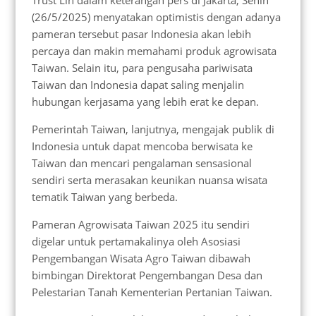
Trust Lin dalam keterangan pers di Jakarta, Senin
(26/5/2025) menyatakan optimistis dengan adanya
pameran tersebut pasar Indonesia akan lebih
percaya dan makin memahami produk agrowisata
Taiwan. Selain itu, para pengusaha pariwisata
Taiwan dan Indonesia dapat saling menjalin
hubungan kerjasama yang lebih erat ke depan.
Pemerintah Taiwan, lanjutnya, mengajak publik di
Indonesia untuk dapat mencoba berwisata ke
Taiwan dan mencari pengalaman sensasional
sendiri serta merasakan keunikan nuansa wisata
tematik Taiwan yang berbeda.
Pameran Agrowisata Taiwan 2025 itu sendiri
digelar untuk pertamakalinya oleh Asosiasi
Pengembangan Wisata Agro Taiwan dibawah
bimbingan Direktorat Pengembangan Desa dan
Pelestarian Tanah Kementerian Pertanian Taiwan.