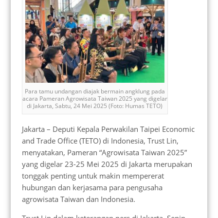
Para tamu undangan diajak bermain angklung pada
acara Pameran Agrowisata Taiwan 2025 yang digelar
di Jakarta, Sabtu, 24 Mei 2025 (Foto: Humas TETO)
Jakarta – Deputi Kepala Perwakilan Taipei Economic
and Trade Office (TETO) di Indonesia, Trust Lin,
menyatakan, Pameran “Agrowisata Taiwan 2025”
yang digelar 23-25 Mei 2025 di Jakarta merupakan
tonggak penting untuk makin mempererat
hubungan dan kerjasama para pengusaha
agrowisata Taiwan dan Indonesia.