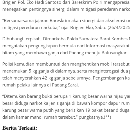
Brigjen Pol. Eko Hadi Santoso dari Bareskrim Polri mengapresias
menegaskan pentingnya sinergi dalam mitigasi peredaran nark
“Bersama-sama jajaran Bareskrim akan sinergi dan akselerasi 
mitigasi peredaran narkoba,” ujar Brigjen Eko, Sabtu (26/4/2025
Dihubungi terpisah, Dirnarkoba Polda Sumatera Barat Kombes 
mengatakan pengungkapan bermula dari informasi masyarakat 
hitam yang membawa ganja dari Padang menuju Batusangkar.
Polisi kemudian membuntuti dan menghentikan mobil tersebut 
menemukan 5 kg ganja di dalamnya, serta menginterogasi dua
telah menyerahkan 42 kg ganja sebelumnya. Pengembangan ka
rumah pelaku lainnya di Padang Sarai.
“Ditemukan barang bukti berupa 1 karung besar warna hijau ya
besar diduga narkotika jenis ganja di bawah kompor dapur rum
karung besar warna putih yang berisikan 19 paket besar diduga n
dalam kamar mandi rumah tersebut,” pungkasnya.(**)
Berita Terkait: