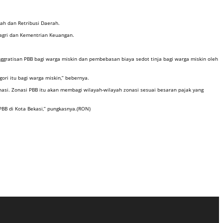
h dan Retribusi Daerah.
agri dan Kementrian Keuangan.
ggratisan PBB bagi warga miskin dan pembebasan biaya sedot tinja bagi warga miskin oleh
ori itu bagi warga miskin,” bebernya.
nasi. Zonasi PBB itu akan membagi wilayah-wilayah zonasi sesuai besaran pajak yang
PBB di Kota Bekasi,” pungkasnya.(RON)