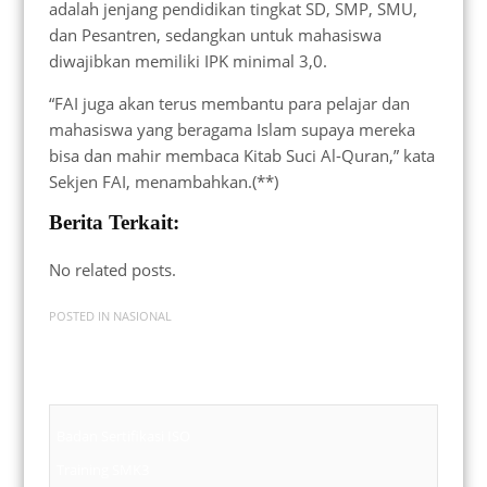
adalah jenjang pendidikan tingkat SD, SMP, SMU,
dan Pesantren, sedangkan untuk mahasiswa
diwajibkan memiliki IPK minimal 3,0.
“FAI juga akan terus membantu para pelajar dan
mahasiswa yang beragama Islam supaya mereka
bisa dan mahir membaca Kitab Suci Al-Quran,” kata
Sekjen FAI, menambahkan.(**)
Berita Terkait:
No related posts.
POSTED IN
NASIONAL
Badan Sertifikasi ISO
Training SMK3