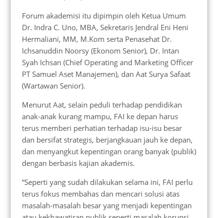
Forum akademisi itu dipimpin oleh Ketua Umum
Dr. Indra C. Uno, MBA, Sekretaris Jendral Eni Heni
Hermaliani, MM, M.Kom serta Penasehat Dr.
Ichsanuddin Noorsy (Ekonom Senior), Dr. Intan
Syah Ichsan (Chief Operating and Marketing Officer
PT Samuel Aset Manajemen), dan Aat Surya Safaat
(Wartawan Senior).
Menurut Aat, selain peduli terhadap pendidikan
anak-anak kurang mampu, FAI ke depan harus
terus memberi perhatian terhadap isu-isu besar
dan bersifat strategis, berjangkauan jauh ke depan,
dan menyangkut kepentingan orang banyak (publik)
dengan berbasis kajian akademis.
“Seperti yang sudah dilakukan selama ini, FAI perlu
terus fokus membahas dan mencari solusi atas
masalah-masalah besar yang menjadi kepentingan
atau kekhawatiran publik seperti masalah korupsi,