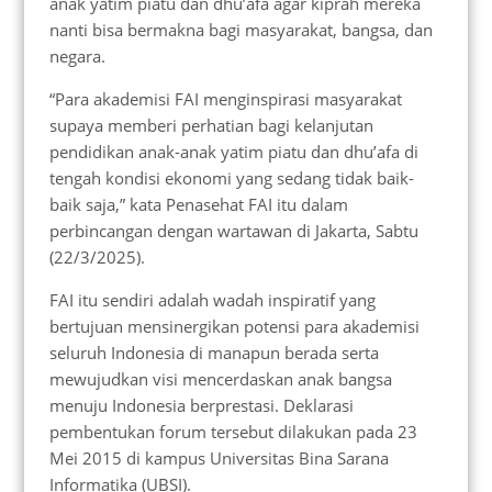
anak yatim piatu dan dhu’afa agar kiprah mereka
nanti bisa bermakna bagi masyarakat, bangsa, dan
negara.
“Para akademisi FAI menginspirasi masyarakat
supaya memberi perhatian bagi kelanjutan
pendidikan anak-anak yatim piatu dan dhu’afa di
tengah kondisi ekonomi yang sedang tidak baik-
baik saja,” kata Penasehat FAI itu dalam
perbincangan dengan wartawan di Jakarta, Sabtu
(22/3/2025).
FAI itu sendiri adalah wadah inspiratif yang
bertujuan mensinergikan potensi para akademisi
seluruh Indonesia di manapun berada serta
mewujudkan visi mencerdaskan anak bangsa
menuju Indonesia berprestasi. Deklarasi
pembentukan forum tersebut dilakukan pada 23
Mei 2015 di kampus Universitas Bina Sarana
Informatika (UBSI).