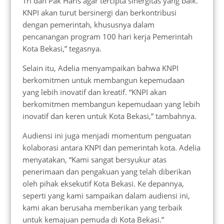
Tri dan Pak Haris agar tercipta sinergitas yang baik.
KNPI akan turut bersinergi dan berkontribusi
dengan pemerintah, khususnya dalam
pencanangan program 100 hari kerja Pemerintah
Kota Bekasi,” tegasnya.
Selain itu, Adelia menyampaikan bahwa KNPI
berkomitmen untuk membangun kepemudaan
yang lebih inovatif dan kreatif. “KNPI akan
berkomitmen membangun kepemudaan yang lebih
inovatif dan keren untuk Kota Bekasi,” tambahnya.
Audiensi ini juga menjadi momentum penguatan
kolaborasi antara KNPI dan pemerintah kota. Adelia
menyatakan, “Kami sangat bersyukur atas
penerimaan dan pengakuan yang telah diberikan
oleh pihak eksekutif Kota Bekasi. Ke depannya,
seperti yang kami sampaikan dalam audiensi ini,
kami akan berusaha memberikan yang terbaik
untuk kemajuan pemuda di Kota Bekasi.”