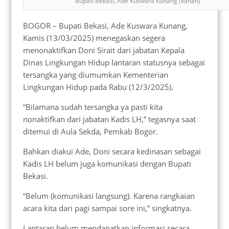
Bupati Bekasi, Ade Kuswara Kunang (kanan)
BOGOR – Bupati Bekasi, Ade Kuswara Kunang,
Kamis (13/03/2025) menegaskan segera
menonaktifkan Doni Sirait dari jabatan Kepala
Dinas Lingkungan Hidup lantaran statusnya sebagai
tersangka yang diumumkan Kementerian
Lingkungan Hidup pada Rabu (12/3/2025).
“Bilamana sudah tersangka ya pasti kita
nonaktifkan dari jabatan Kadis LH,” tegasnya saat
ditemui di Aula Sekda, Pemkab Bogor.
Bahkan diakui Ade, Doni secara kedinasan sebagai
Kadis LH belum juga komunikasi dengan Bupati
Bekasi.
“Belum (komunikasi langsung). Karena rangkaian
acara kita dari pagi sampai sore ini,” singkatnya.
Lantaran belum mendapatkan informasi secara