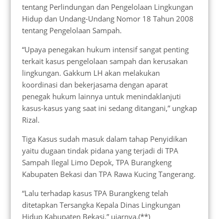
tentang Perlindungan dan Pengelolaan Lingkungan
Hidup dan Undang-Undang Nomor 18 Tahun 2008
tentang Pengelolaan Sampah.
“Upaya penegakan hukum intensif sangat penting
terkait kasus pengelolaan sampah dan kerusakan
lingkungan. Gakkum LH akan melakukan
koordinasi dan bekerjasama dengan aparat
penegak hukum lainnya untuk menindaklanjuti
kasus-kasus yang saat ini sedang ditangani,” ungkap
Rizal.
Tiga Kasus sudah masuk dalam tahap Penyidikan
yaitu dugaan tindak pidana yang terjadi di TPA
Sampah Ilegal Limo Depok, TPA Burangkeng
Kabupaten Bekasi dan TPA Rawa Kucing Tangerang.
“Lalu terhadap kasus TPA Burangkeng telah
ditetapkan Tersangka Kepala Dinas Lingkungan
Hidup Kabupaten Bekasi,” ujarnya.(**)