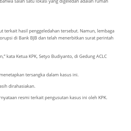
bahwa salah satu lokasi yang digeledah adalah rumah
ut terkait hasil penggeledahan tersebut. Namun, lembaga
upsi di Bank BJB dan telah menerbitkan surat perintah
n,” kata Ketua KPK, Setyo Budiyanto, di Gedung ACLC
 menetapkan tersangka dalam kasus ini.
sih dirahasiakan.
yataan resmi terkait pengusutan kasus ini oleh KPK.