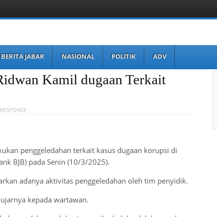
BERITA JABAR
NASIONAL
POLITIK
ADV
idwan Kamil dugaan Terkait
 RESPONSE
ukan penggeledahan terkait kasus dugaan korupsi di
nk BJB) pada Senin (10/3/2025).
rkan adanya aktivitas penggeledahan oleh tim penyidik.
,” ujarnya kepada wartawan.