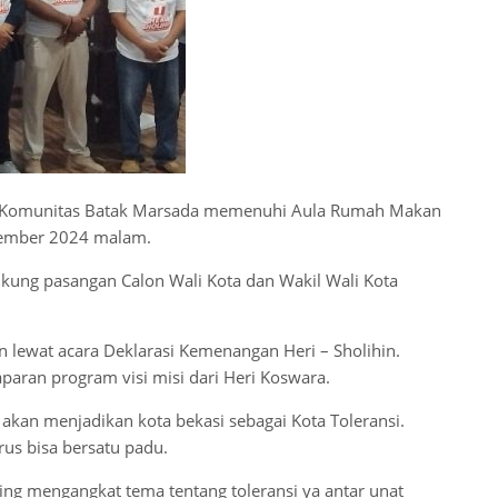
m Komunitas Batak Marsada memenuhi Aula Rumah Makan
ovember 2024 malam.
kung pasangan Calon Wali Kota dan Wakil Wali Kota
 lewat acara Deklarasi Kemenangan Heri – Sholihin.
aran program visi misi dari Heri Koswara.
kan menjadikan kota bekasi sebagai Kota Toleransi.
us bisa bersatu padu.
ring mengangkat tema tentang toleransi ya antar unat