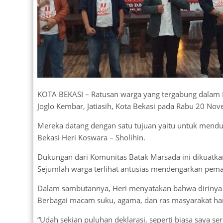
KOTA BEKASI – Ratusan warga yang tergabung dala
Joglo Kembar, Jatiasih, Kota Bekasi pada Rabu 20 N
Mereka datang dengan satu tujuan yaitu untuk mendu
Bekasi Heri Koswara – Sholihin.
Dukungan dari Komunitas Batak Marsada ini dikuatkan
Sejumlah warga terlihat antusias mendengarkan pemap
Dalam sambutannya, Heri menyatakan bahwa dirinya a
Berbagai macam suku, agama, dan ras masyarakat har
“Udah sekian puluhan deklarasi, seperti biasa saya se