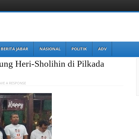
BERITA JABAR
NASIONAL
POLITIK
ADV
ng Heri-Sholihin di Pilkada
AVE A RESPONSE