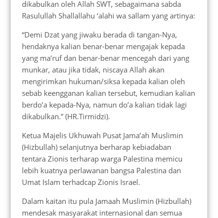
dikabulkan oleh Allah SWT, sebagaimana sabda
Rasulullah Shallallahu ‘alahi wa sallam yang artinya:
“Demi Dzat yang jiwaku berada di tangan-Nya,
hendaknya kalian benar-benar mengajak kepada
yang ma’ruf dan benar-benar mencegah dari yang
munkar, atau jika tidak, niscaya Allah akan
mengirimkan hukuman/siksa kepada kalian oleh
sebab keengganan kalian tersebut, kemudian kalian
berdo’a kepada-Nya, namun do’a kalian tidak lagi
dikabulkan.” (HR.Tirmidzi).
Ketua Majelis Ukhuwah Pusat Jama’ah Muslimin
(Hizbullah) selanjutnya berharap kebiadaban
tentara Zionis terharap warga Palestina memicu
lebih kuatnya perlawanan bangsa Palestina dan
Umat Islam terhadcap Zionis Israel.
Dalam kaitan itu pula Jamaah Muslimin (Hizbullah)
mendesak masyarakat internasional dan semua