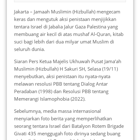
Jakarta – Jamaah Muslimin (Hizbullah) mengecam
keras dan mengutuk aksi penistaan menjijikkan
tentara Israel di Jabalia Jalur Gaza Palestina yang
membuang air kecil di atas mushaf Al-Quran, kitab
suci bagi lebih dari dua milyar umat Muslim di
seluruh dunia.
Siaran Pers Ketua Majelis Ukhuwah Pusat Jama’ah
Muslimin (Hizbullah) H Sakuri SH, Selasa (19/11)
menyebutkan, aksi penistaan itu nyata-nyata
melawan resolusi PBB tentang Dialog Antar
Peradaban (1998) dan Resolusi PBB tentang
Memerangi Islamophobia (2022).
Sebelumnya, media massa internasional
menyiarkan foto berita yang memperlihatkan
seorang tentara Israel dari Batalyon Rotem Brigade
Givati 435 menggugah foto dirinya sedang buang