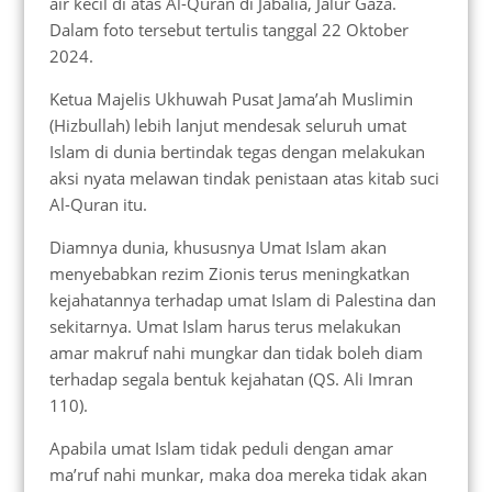
air kecil di atas Al-Quran di Jabalia, Jalur Gaza.
Dalam foto tersebut tertulis tanggal 22 Oktober
2024.
Ketua Majelis Ukhuwah Pusat Jama’ah Muslimin
(Hizbullah) lebih lanjut mendesak seluruh umat
Islam di dunia bertindak tegas dengan melakukan
aksi nyata melawan tindak penistaan atas kitab suci
Al-Quran itu.
Diamnya dunia, khususnya Umat Islam akan
menyebabkan rezim Zionis terus meningkatkan
kejahatannya terhadap umat Islam di Palestina dan
sekitarnya. Umat Islam harus terus melakukan
amar makruf nahi mungkar dan tidak boleh diam
terhadap segala bentuk kejahatan (QS. Ali Imran
110).
Apabila umat Islam tidak peduli dengan amar
ma’ruf nahi munkar, maka doa mereka tidak akan