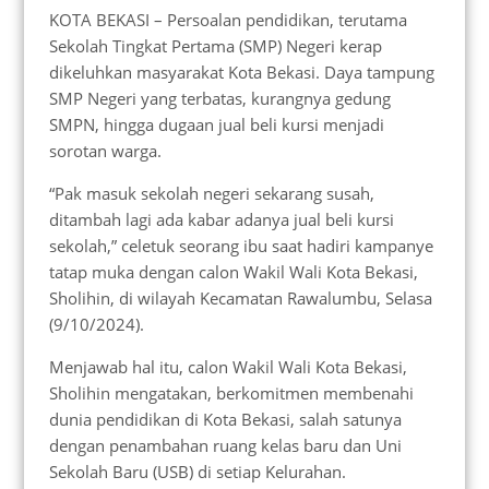
KOTA BEKASI – Persoalan pendidikan, terutama
Sekolah Tingkat Pertama (SMP) Negeri kerap
dikeluhkan masyarakat Kota Bekasi. Daya tampung
SMP Negeri yang terbatas, kurangnya gedung
SMPN, hingga dugaan jual beli kursi menjadi
sorotan warga.
“Pak masuk sekolah negeri sekarang susah,
ditambah lagi ada kabar adanya jual beli kursi
sekolah,” celetuk seorang ibu saat hadiri kampanye
tatap muka dengan calon Wakil Wali Kota Bekasi,
Sholihin, di wilayah Kecamatan Rawalumbu, Selasa
(9/10/2024).
Menjawab hal itu, calon Wakil Wali Kota Bekasi,
Sholihin mengatakan, berkomitmen membenahi
dunia pendidikan di Kota Bekasi, salah satunya
dengan penambahan ruang kelas baru dan Uni
Sekolah Baru (USB) di setiap Kelurahan.