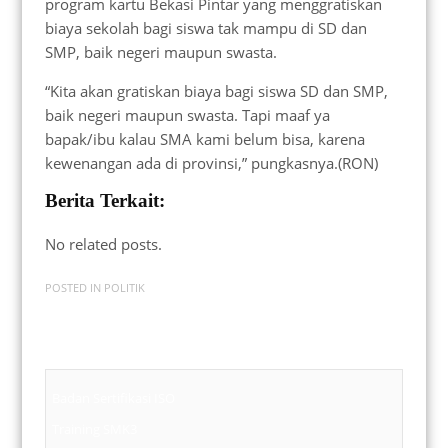
program kartu Bekasi Pintar yang menggratiskan
biaya sekolah bagi siswa tak mampu di SD dan
SMP, baik negeri maupun swasta.
“Kita akan gratiskan biaya bagi siswa SD dan SMP,
baik negeri maupun swasta. Tapi maaf ya
bapak/ibu kalau SMA kami belum bisa, karena
kewenangan ada di provinsi,” pungkasnya.(RON)
Berita Terkait:
No related posts.
POSTED IN
POLITIK
Badan Sertifikasi ISO
Training SMK3