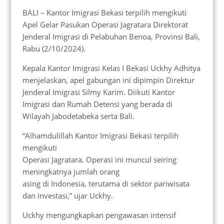
BALI – Kantor Imigrasi Bekasi terpilih mengikuti
Apel Gelar Pasukan Operasi Jagratara Direktorat
Jenderal Imigrasi di Pelabuhan Benoa, Provinsi Bali,
Rabu (2/10/2024).
Kepala Kantor Imigrasi Kelas I Bekasi Uckhy Adhitya
menjelaskan, apel gabungan ini dipimpin Direktur
Jenderal Imigrasi Silmy Karim. Diikuti Kantor
Imigrasi dan Rumah Detensi yang berada di
Wilayah Jabodetabeka serta Bali.
“Alhamdulillah Kantor Imigrasi Bekasi terpilih
mengikuti
Operasi Jagratara. Operasi ini muncul seiring
meningkatnya jumlah orang
asing di Indonesia, terutama di sektor pariwisata
dan investasi,” ujar Uckhy.
Uckhy mengungkapkan pengawasan intensif