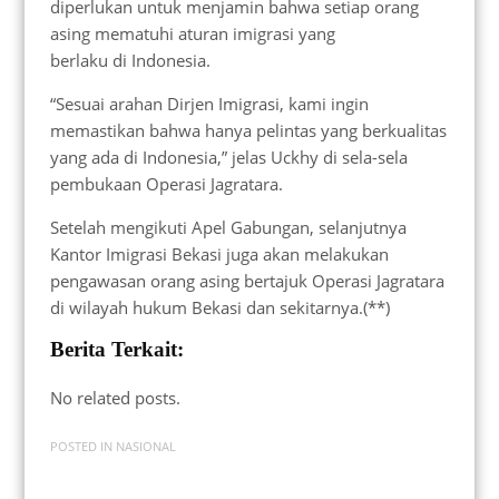
diperlukan untuk menjamin bahwa setiap orang
asing mematuhi aturan imigrasi yang
berlaku di Indonesia.
“Sesuai arahan Dirjen Imigrasi, kami ingin
memastikan bahwa hanya pelintas yang berkualitas
yang ada di Indonesia,” jelas Uckhy di sela-sela
pembukaan Operasi Jagratara.
Setelah mengikuti Apel Gabungan, selanjutnya
Kantor Imigrasi Bekasi juga akan melakukan
pengawasan orang asing bertajuk Operasi Jagratara
di wilayah hukum Bekasi dan sekitarnya.(**)
Berita Terkait:
No related posts.
POSTED IN
NASIONAL