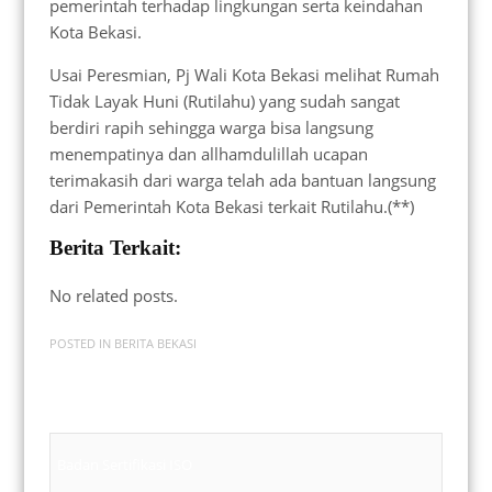
pemerintah terhadap lingkungan serta keindahan
Kota Bekasi.
Usai Peresmian, Pj Wali Kota Bekasi melihat Rumah
Tidak Layak Huni (Rutilahu) yang sudah sangat
berdiri rapih sehingga warga bisa langsung
menempatinya dan allhamdulillah ucapan
terimakasih dari warga telah ada bantuan langsung
dari Pemerintah Kota Bekasi terkait Rutilahu.(**)
Berita Terkait:
No related posts.
POSTED IN
BERITA BEKASI
Badan Sertifikasi ISO