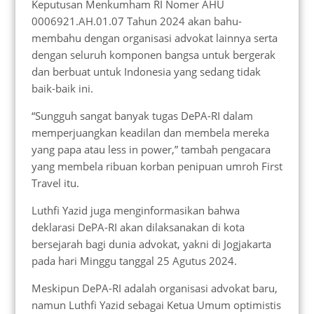
Keputusan Menkumham RI Nomer AHU
0006921.AH.01.07 Tahun 2024 akan bahu-
membahu dengan organisasi advokat lainnya serta
dengan seluruh komponen bangsa untuk bergerak
dan berbuat untuk Indonesia yang sedang tidak
baik-baik ini.
“Sungguh sangat banyak tugas DePA-RI dalam
memperjuangkan keadilan dan membela mereka
yang papa atau less in power,” tambah pengacara
yang membela ribuan korban penipuan umroh First
Travel itu.
Luthfi Yazid juga menginformasikan bahwa
deklarasi DePA-RI akan dilaksanakan di kota
bersejarah bagi dunia advokat, yakni di Jogjakarta
pada hari Minggu tanggal 25 Agutus 2024.
Meskipun DePA-RI adalah organisasi advokat baru,
namun Luthfi Yazid sebagai Ketua Umum optimistis