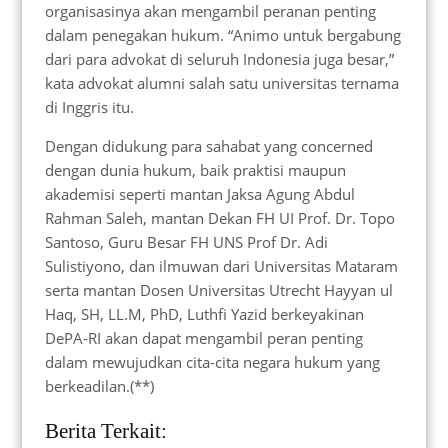
organisasinya akan mengambil peranan penting
dalam penegakan hukum. “Animo untuk bergabung
dari para advokat di seluruh Indonesia juga besar,”
kata advokat alumni salah satu universitas ternama
di Inggris itu.
Dengan didukung para sahabat yang concerned
dengan dunia hukum, baik praktisi maupun
akademisi seperti mantan Jaksa Agung Abdul
Rahman Saleh, mantan Dekan FH UI Prof. Dr. Topo
Santoso, Guru Besar FH UNS Prof Dr. Adi
Sulistiyono, dan ilmuwan dari Universitas Mataram
serta mantan Dosen Universitas Utrecht Hayyan ul
Haq, SH, LL.M, PhD, Luthfi Yazid berkeyakinan
DePA-RI akan dapat mengambil peran penting
dalam mewujudkan cita-cita negara hukum yang
berkeadilan.(**)
Berita Terkait: