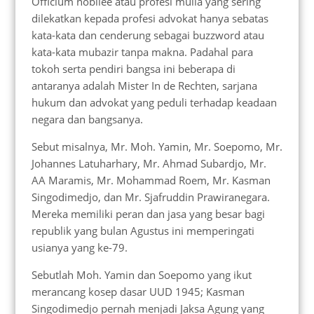
Officium nobilee atau profesi mulia yang sering
dilekatkan kepada profesi advokat hanya sebatas
kata-kata dan cenderung sebagai buzzword atau
kata-kata mubazir tanpa makna. Padahal para
tokoh serta pendiri bangsa ini beberapa di
antaranya adalah Mister In de Rechten, sarjana
hukum dan advokat yang peduli terhadap keadaan
negara dan bangsanya.
Sebut misalnya, Mr. Moh. Yamin, Mr. Soepomo, Mr.
Johannes Latuharhary, Mr. Ahmad Subardjo, Mr.
AA Maramis, Mr. Mohammad Roem, Mr. Kasman
Singodimedjo, dan Mr. Sjafruddin Prawiranegara.
Mereka memiliki peran dan jasa yang besar bagi
republik yang bulan Agustus ini memperingati
usianya yang ke-79.
Sebutlah Moh. Yamin dan Soepomo yang ikut
merancang kosep dasar UUD 1945; Kasman
Singodimedjo pernah menjadi Jaksa Agung yang