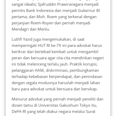
sangat idealis; Sjafruddin Prawiranegara menjadi
perintis Bank Indonesia dan menjadi Gubernur BI
pertama; dan Moh. Roem yang terkenal dengan
perjanjian Roem-Royen dan pernah menjadi
Mendagri dan Menlu.
Luthfi Yazid juga mengemukakan, di saat
memperingati HUT RI ke-79 ini para advokat harus
berikrar dan bertekad kembali untuk mengambil
peran dan bersuara agar cita-cita mendirikan negeri
ini tidak melenceng terlalu jauh. Praktik korupsi,
pelanggaran HAM, diskriminasi, pembungkaman
terhadap kebebasan berpendapat, dan penindasan
dengan segala modusnya haruslah menjadi lahan
baru para advokat untuk bersuara dan bersikap.
Menurut advokat yang pernah menjadi peneliti dan
dosen tamu di Universitas Gakushuin Tokyo itu,
DePA-RI yang telah diakui negara melalui Surat