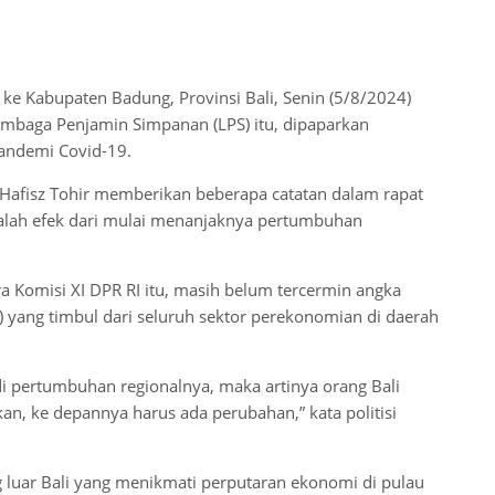
 ke Kabupaten Badung, Provinsi Bali, Senin (5/8/2024)
mbaga Penjamin Simpanan (LPS) itu, dipaparkan
andemi Covid-19.
 Hafisz Tohir memberikan beberapa catatan dalam rapat
adalah efek dari mulai menanjaknya pertumbuhan
a Komisi XI DPR RI itu, masih belum tercermin angka
yang timbul dari seluruh sektor perekonomian di daerah
i pertumbuhan regionalnya, maka artinya orang Bali
an, ke depannya harus ada perubahan,” kata politisi
ang luar Bali yang menikmati perputaran ekonomi di pulau