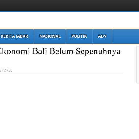
BERITA JABAR
NASIONAL
POLITIK
ADV
 Ekonomi Bali Belum Sepenuhnya
ESPONSE