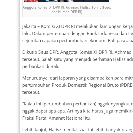
Anggota Komisi XI DPR RI, Achmad Hafisz Tohir. (Foto:
doc humas DPR RI)
Jakarta – Komisi XI DPR RI melakukan kunjungan kerja
lalu. Dalam pertemuan dengan Bank Indonesia dan Le
sejumlah capaian pertumbuhan ekonomi Bali pasca p
Dikutip Situs DPR, Anggota Komisi XI DPR RI, Achmad
tersebut. Salah satu yang menjadi perhatian Hafisz 
perbankan di Bali.
Menurutnya, dari laporan yang disampaikan para mitr
pertumbuhan Produk Domestik Regional Bruto (PDRB) 
tersebut.
“Kalau ini (pertumbuhan perbankan) nggak nyangkut d
nggak dapat apa-apa. Artinya kita harus juga memikirk
Fraksi Partai Amanat Nasional itu.
Lebih lanjut, Hafisz menilai saat ini lebih banyak or