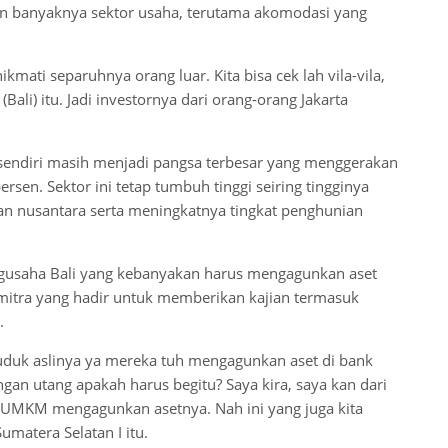
ran banyaknya sektor usaha, terutama akomodasi yang
ikmati separuhnya orang luar. Kita bisa cek lah vila-vila,
Bali) itu. Jadi investornya dari orang-orang Jakarta
ndiri masih menjadi pangsa terbesar yang menggerakan
sen. Sektor ini tetap tumbuh tinggi seiring tingginya
 nusantara serta meningkatnya tingkat penghunian
engusaha Bali yang kebanyakan harus mengagunkan aset
mitra yang hadir untuk memberikan kajian termasuk
.
nduduk aslinya ya mereka tuh mengagunkan aset di bank
gan utang apakah harus begitu? Saya kira, saya kan dari
 UMKM mengagunkan asetnya. Nah ini yang juga kita
Sumatera Selatan I itu.