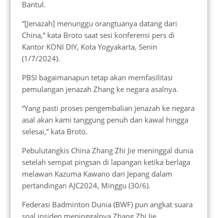
Bantul.
“[Jenazah] menunggu orangtuanya datang dari
China,” kata Broto saat sesi konferensi pers di
Kantor KONI DIY, Kota Yogyakarta, Senin
(1/7/2024).
PBSI bagaimanapun tetap akan memfasilitasi
pemulangan jenazah Zhang ke negara asalnya.
“Yang pasti proses pengembalian jenazah ke negara
asal akan kami tanggung penuh dan kawal hingga
selesai,” kata Broto.
Pebulutangkis China Zhang Zhi Jie meninggal dunia
setelah sempat pingsan di lapangan ketika berlaga
melawan Kazuma Kawano dari Jepang dalam
pertandingan AJC2024, Minggu (30/6).
Federasi Badminton Dunia (BWF) pun angkat suara
soal insiden meninggalnya Zhang Zhi Jie.