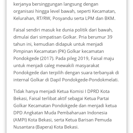
kerjanya bersinggungan langsung dengan
organisasi hingga level bawah, seperti Kecamatan,
Kelurahan, RT/RW, Posyandu serta LPM dan BKM.
Faisal sendiri masuk ke dunia politik dari bawah,
dimulai dari simpatisan Golkar. Pria berumur 39
tahun ini, kemudian didapuk untuk menjadi
Pimpinan Kecamatan (PK) Golkar kecamatan
Pondokgede (2017). Pada pileg 2019, Faisal maju
untuk menjadi caleg mewakili masyarakat
Pondokgede dan terpilih dengan suara terbanyak di
internal Golkar di Dapil Pondokgede-Pondokmelati.
Tidak hanya menjadi Ketua Komisi I DPRD Kota
Bekasi, Faisal terlibat aktif sebagai Ketua Partai
Golkar Kecamatan Pondokgede dan menjadi ketua
DPD Angkatan Muda Pembaharuan Indonesia
(AMPI) Kota Bekasi, serta Ketua Barisan Pemuda
Nusantara (Bapera) Kota Bekasi.