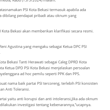
atasnamakan PSI Kota Bekasi termasuk apabila ada
a dibilang pendapat pribadi atau oknum yang
SI Kota Bekasi akan memberikan klarifikasi secara resmi.
 Reni Agustina yang mengaku sebagai Ketua DPC PSI
.
ota Bekasi Tanti Herawati sebagai Caleg DPRD Kota
inta Ketua DPD PSI Kota Bekasi menjelaskan persoalan
nyelenggara ad hoc pemilu seperti PPK dan PPS.
at nama baik partai PSI tercoreng, terlebih PSI konsisten
n Anti Toleransi.
rtai yaitu anti korupsi dan anti intoleransi,Jika ada oknum
 dilakukan investigasi tentang kebenarannya,”ucapnya.