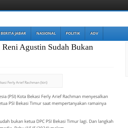
BERITA JABAR
NASIONAL
POLITIK
ADV
 Reni Agustin Sudah Bukan
kasi Ferly Arief Rachman (kiri)
esia (PSI) Kota Bekasi Ferly Arief Rachman menyesalkan
etua PSI Bekasi Timur saat mempertanyakan ramainya
 sudah bukan ketua DPC PSI Bekasi Timur lagi. Dan langkah
a media, Rabu (15/5/2024) malam.