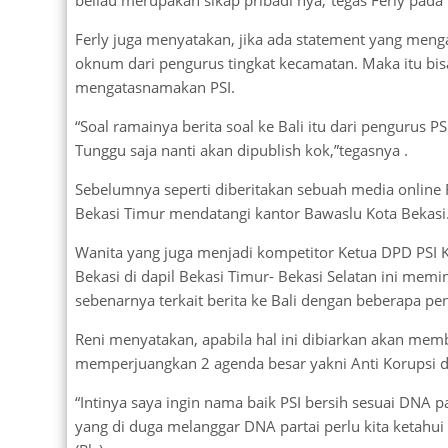
Ferly juga menyatakan, jika ada statement yang meng
oknum dari pengurus tingkat kecamatan. Maka itu bis
mengatasnamakan PSI.
“Soal ramainya berita soal ke Bali itu dari pengurus P
Tunggu saja nanti akan dipublish kok,”tegasnya .
Sebelumnya seperti diberitakan sebuah media online
Bekasi Timur mendatangi kantor Bawaslu Kota Bekasi
Wanita yang juga menjadi kompetitor Ketua DPD PSI K
Bekasi di dapil Bekasi Timur- Bekasi Selatan ini mem
sebenarnya terkait berita ke Bali dengan beberapa pe
Reni menyatakan, apabila hal ini dibiarkan akan membu
memperjuangkan 2 agenda besar yakni Anti Korupsi da
“Intinya saya ingin nama baik PSI bersih sesuai DNA pa
yang di duga melanggar DNA partai perlu kita ketahui