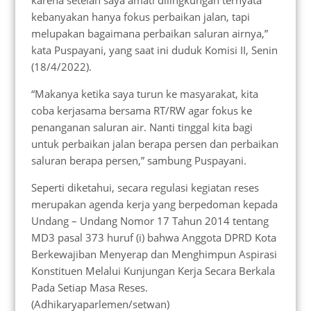
kebanyakan hanya fokus perbaikan jalan, tapi
melupakan bagaimana perbaikan saluran airnya,”
kata Puspayani, yang saat ini duduk Komisi II, Senin
(18/4/2022).
“Makanya ketika saya turun ke masyarakat, kita
coba kerjasama bersama RT/RW agar fokus ke
penanganan saluran air. Nanti tinggal kita bagi
untuk perbaikan jalan berapa persen dan perbaikan
saluran berapa persen,” sambung Puspayani.
Seperti diketahui, secara regulasi kegiatan reses
merupakan agenda kerja yang berpedoman kepada
Undang – Undang Nomor 17 Tahun 2014 tentang
MD3 pasal 373 huruf (i) bahwa Anggota DPRD Kota
Berkewajiban Menyerap dan Menghimpun Aspirasi
Konstituen Melalui Kunjungan Kerja Secara Berkala
Pada Setiap Masa Reses.
(Adhikaryaparlemen/setwan)