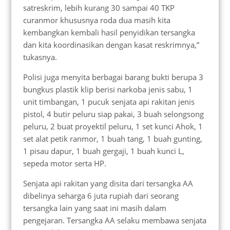
satreskrim, lebih kurang 30 sampai 40 TKP
curanmor khususnya roda dua masih kita
kembangkan kembali hasil penyidikan tersangka
dan kita koordinasikan dengan kasat reskrimnya,”
tukasnya.
Polisi juga menyita berbagai barang bukti berupa 3
bungkus plastik klip berisi narkoba jenis sabu, 1
unit timbangan, 1 pucuk senjata api rakitan jenis
pistol, 4 butir peluru siap pakai, 3 buah selongsong
peluru, 2 buat proyektil peluru, 1 set kunci Ahok, 1
set alat petik ranmor, 1 buah tang, 1 buah gunting,
1 pisau dapur, 1 buah gergaji, 1 buah kunci L,
sepeda motor serta HP.
Senjata api rakitan yang disita dari tersangka AA
dibelinya seharga 6 juta rupiah dari seorang
tersangka lain yang saat ini masih dalam
pengejaran. Tersangka AA selaku membawa senjata