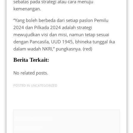
sebatas pada strategi atau cara menuju
kemenangan.
“Yang boleh berbeda dari setiap paslon Pemilu
2024 dan Pilkada 2024 adalah strategi
mewujudkan visi dan misi, namun tetap sesuai
dengan Pancasila, UUD 1945, bhineka tunggal ika
dalam wadah NKRI,” pungkasnya. (red)
Berita Terkait:
No related posts.
POSTED IN
UNCATEGORIZED
Badan Sertifikasi ISO
Training SMK3