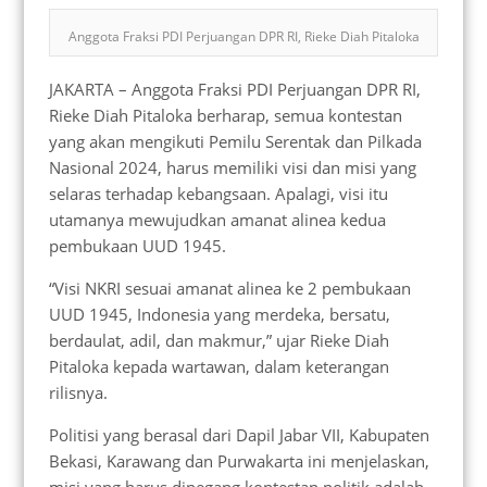
Anggota Fraksi PDI Perjuangan DPR RI, Rieke Diah Pitaloka
JAKARTA – Anggota Fraksi PDI Perjuangan DPR RI,
Rieke Diah Pitaloka berharap, semua kontestan
yang akan mengikuti Pemilu Serentak dan Pilkada
Nasional 2024, harus memiliki visi dan misi yang
selaras terhadap kebangsaan. Apalagi, visi itu
utamanya mewujudkan amanat alinea kedua
pembukaan UUD 1945.
“Visi NKRI sesuai amanat alinea ke 2 pembukaan
UUD 1945, Indonesia yang merdeka, bersatu,
berdaulat, adil, dan makmur,” ujar Rieke Diah
Pitaloka kepada wartawan, dalam keterangan
rilisnya.
Politisi yang berasal dari Dapil Jabar VII, Kabupaten
Bekasi, Karawang dan Purwakarta ini menjelaskan,
misi yang harus dipegang kontestan politik adalah