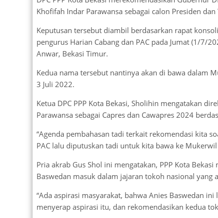
Khofifah Indar Parawansa sebagai calon Presiden dan
Keputusan tersebut diambil berdasarkan rapat konsolid
pengurus Harian Cabang dan PAC pada Jumat (1/7/2022)
Anwar, Bekasi Timur.
Kedua nama tersebut nantinya akan di bawa dalam Mu
3 Juli 2022.
Ketua DPC PPP Kota Bekasi, Sholihin mengatakan dir
Parawansa sebagai Capres dan Cawapres 2024 berdasa
“Agenda pembahasan tadi terkait rekomendasi kita so
PAC lalu diputuskan tadi untuk kita bawa ke Mukerwi
Pria akrab Gus Shol ini mengatakan, PPP Kota Bekasi
Baswedan masuk dalam jajaran tokoh nasional yang 
“Ada aspirasi masyarakat, bahwa Anies Baswedan ini 
menyerap aspirasi itu, dan rekomendasikan kedua tok