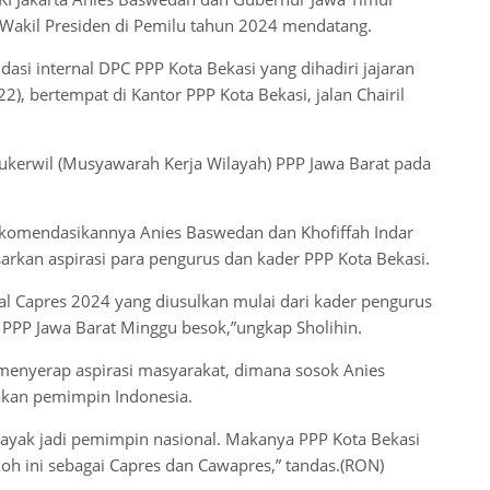
 Wakil Presiden di Pemilu tahun 2024 mendatang.
asi internal DPC PPP Kota Bekasi yang dihadiri jajaran
, bertempat di Kantor PPP Kota Bekasi, jalan Chairil
kerwil (Musyawarah Kerja Wilayah) PPP Jawa Barat pada
ekomendasikannya Anies Baswedan dan Khofiffah Indar
rkan aspirasi para pengurus dan kader PPP Kota Bekasi.
al Capres 2024 yang diusulkan mulai dari kader pengurus
l PPP Jawa Barat Minggu besok,”ungkap Sholihin.
 menyerap aspirasi masyarakat, dimana sosok Anies
akan pemimpin Indonesia.
layak jadi pemimpin nasional. Makanya PPP Kota Bekasi
oh ini sebagai Capres dan Cawapres,” tandas.(RON)