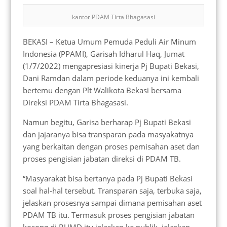
kantor PDAM Tirta Bhagasasi
BEKASI – Ketua Umum Pemuda Peduli Air Minum
Indonesia (PPAMI), Garisah Idharul Haq, Jumat
(1/7/2022) mengapresiasi kinerja Pj Bupati Bekasi,
Dani Ramdan dalam periode keduanya ini kembali
bertemu dengan Plt Walikota Bekasi bersama
Direksi PDAM Tirta Bhagasasi.
Namun begitu, Garisa berharap Pj Bupati Bekasi
dan jajaranya bisa transparan pada masyakatnya
yang berkaitan dengan proses pemisahan aset dan
proses pengisian jabatan direksi di PDAM TB.
“Masyarakat bisa bertanya pada Pj Bupati Bekasi
soal hal-hal tersebut. Transparan saja, terbuka saja,
jelaskan prosesnya sampai dimana pemisahan aset
PDAM TB itu. Termasuk proses pengisian jabatan
kosong di BUMD itu jelaskan ke publik, jelaskan