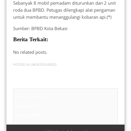
Sebanyak 8 mobil pemadam diturunkan dan 2 unit
roda dua BPBD. Petugas dilengkapi alat pengaman
untuk membantu menanggulangi kobaran api.(*)
Sumber: BPBD Kota Bekasi
Berita Terkait:
No related posts.
POSTED IN
UNCATEGORIZED
Badan Sertifikasi ISO
Training SMK3
Training SMK3