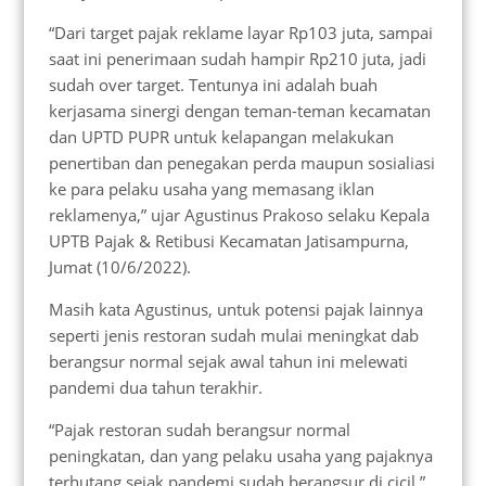
“Dari target pajak reklame layar Rp103 juta, sampai
saat ini penerimaan sudah hampir Rp210 juta, jadi
sudah over target. Tentunya ini adalah buah
kerjasama sinergi dengan teman-teman kecamatan
dan UPTD PUPR untuk kelapangan melakukan
penertiban dan penegakan perda maupun sosialiasi
ke para pelaku usaha yang memasang iklan
reklamenya,” ujar Agustinus Prakoso selaku Kepala
UPTB Pajak & Retibusi Kecamatan Jatisampurna,
Jumat (10/6/2022).
Masih kata Agustinus, untuk potensi pajak lainnya
seperti jenis restoran sudah mulai meningkat dab
berangsur normal sejak awal tahun ini melewati
pandemi dua tahun terakhir.
“Pajak restoran sudah berangsur normal
peningkatan, dan yang pelaku usaha yang pajaknya
terhutang sejak pandemi sudah berangsur di cicil,”