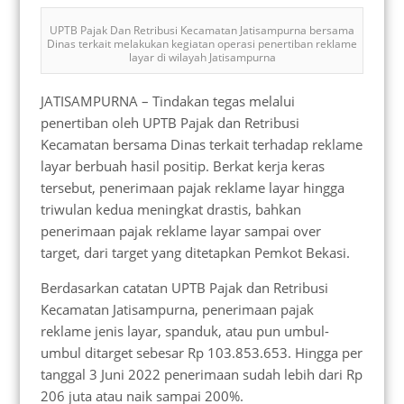
UPTB Pajak Dan Retribusi Kecamatan Jatisampurna bersama
Dinas terkait melakukan kegiatan operasi penertiban reklame
layar di wilayah Jatisampurna
JATISAMPURNA – Tindakan tegas melalui
penertiban oleh UPTB Pajak dan Retribusi
Kecamatan bersama Dinas terkait terhadap reklame
layar berbuah hasil positip. Berkat kerja keras
tersebut, penerimaan pajak reklame layar hingga
triwulan kedua meningkat drastis, bahkan
penerimaan pajak reklame layar sampai over
target, dari target yang ditetapkan Pemkot Bekasi.
Berdasarkan catatan UPTB Pajak dan Retribusi
Kecamatan Jatisampurna, penerimaan pajak
reklame jenis layar, spanduk, atau pun umbul-
umbul ditarget sebesar Rp 103.853.653. Hingga per
tanggal 3 Juni 2022 penerimaan sudah lebih dari Rp
206 juta atau naik sampai 200%.