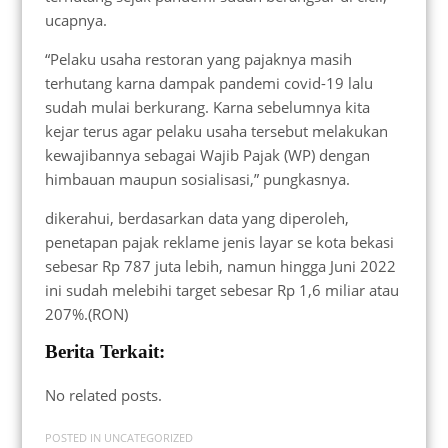
ucapnya.
“Pelaku usaha restoran yang pajaknya masih
terhutang karna dampak pandemi covid-19 lalu
sudah mulai berkurang. Karna sebelumnya kita
kejar terus agar pelaku usaha tersebut melakukan
kewajibannya sebagai Wajib Pajak (WP) dengan
himbauan maupun sosialisasi,” pungkasnya.
dikerahui, berdasarkan data yang diperoleh,
penetapan pajak reklame jenis layar se kota bekasi
sebesar Rp 787 juta lebih, namun hingga Juni 2022
ini sudah melebihi target sebesar Rp 1,6 miliar atau
207%.(RON)
Berita Terkait:
No related posts.
POSTED IN
UNCATEGORIZED