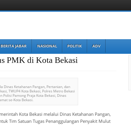
BERITA JABAR
NASIONAL
POLITIK
ADV
s PMK di Kota Bekasi
la Dinas Ketahanan Pangan, Pertanian, dan
ekasi, TWUP4 Kota Bekasi, Polres Metro Bekasi
 Polisi Pamong Praja Kota Bekasi, Dinas
amat se-Kota Bekasi.
erintah Kota Bekasi melalui Dinas Ketahanan Pangan,
ntuk Tim Satuan Tugas Penanggulangan Penyakit Mulut