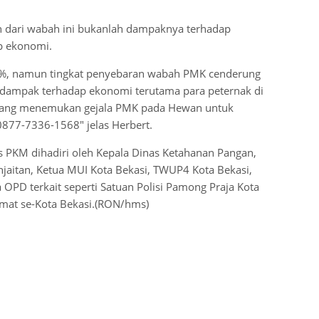
 dari wabah ini bukanlah dampaknya terhadap
p ekonomi.
0%, namun tingkat penyebaran wabah PMK cenderung
 dampak terhadap ekonomi terutama para peternak di
t yang menemukan gejala PMK pada Hewan untuk
877-7336-1568″ jelas Herbert.
s PKM dihadiri oleh Kepala Dinas Ketahanan Pangan,
njaitan, Ketua MUI Kota Bekasi, TWUP4 Kota Bekasi,
OPD terkait seperti Satuan Polisi Pamong Praja Kota
amat se-Kota Bekasi.(RON/hms)