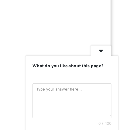
What do you like about this page?
0 / 400