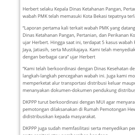
Herbert selaku Kepala Dinas Ketahanan Pangan, Pert
wabah PMK telah memasuki Kota Bekasi tepatnya terl
“Laporan pertama kali terkait wabah PMK yang datang 
Dinas Ketahanan Pangan, Pertanian, dan Perikanan Kot
ujar Herbert. Hingga saat ini, terdapat 5 kasus wabah
Jaya, Jatiasih, serta Mustikajaya. Kami telah menye
dengan berbagai cara” ujar Herbert
“Kami telah berkoordinasi dengan Dinas Kesehatan 
langkah-langkah pencegahan wabah ini. Juga kami m
memperketat alur transportasi distribusi keluar ma
menanyakan dokumen-dokumen pendukung distribusi
DKPPP turut berkoordinasi dengan MUI agar menyara
pemotongan dilaksanakan di Rumah Pemotongan Hewa
didistribusikan kepada masyarakat.
DKPPP juga sudah memfasilitasi serta menyedikan pe