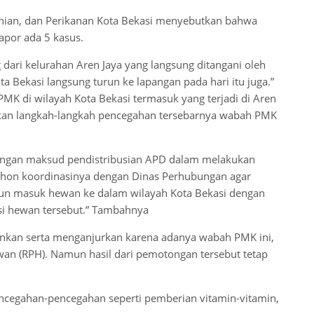
anian, dan Perikanan Kota Bekasi menyebutkan bahwa
apor ada 5 kasus.
dari kelurahan Aren Jaya yang langsung ditangani oleh
a Bekasi langsung turun ke lapangan pada hari itu juga.”
 PMK di wilayah Kota Bekasi termasuk yang terjadi di Aren
diakan langkah-langkah pencegahan tersebarnya wabah PMK
dengan maksud pendistribusian APD dalam melakukan
ohon koordinasinya dengan Dinas Perhubungan agar
upun masuk hewan ke dalam wilayah Kota Bekasi dengan
 hewan tersebut.” Tambahnya
nkan serta menganjurkan karena adanya wabah PMK ini,
n (RPH). Namun hasil dari pemotongan tersebut tetap
ncegahan-pencegahan seperti pemberian vitamin-vitamin,