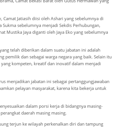
 Brama, Camat Bekasi Barat oleh Gutus Hermawan yang
 Camat Jatiasih diisi oleh Ashari yang sebelumnya di
rya Sukma sebelumnya menjadi Sekdis Perhubungan,
at Mustika Jaya diganti oleh Jaya Eko yang sebelumnya
ng telah diberikan dalam suatu jabatan ini adalah
 pemilik dan sebagai warga negara yang baik. Selain itu
 yang kompeten, kreatif dan inovatif dalam menjadi
arus menjadikan jabatan ini sebagai pertanggungjawaban
anamkan pelayan masyarakat, karena kita bekerja untuk
menyesuaikan dalam porsi kerja di bidangnya masing-
i perangkat daerah masing masing.
ung terjun ke wilayah perkenalkan diri dan tampung