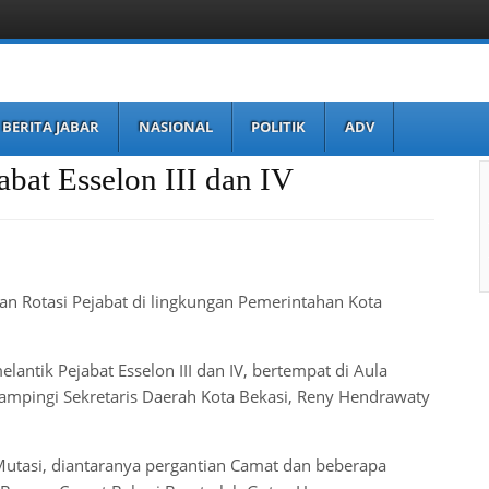
BERITA JABAR
NASIONAL
POLITIK
ADV
abat Esselon III dan IV
n Rotasi Pejabat di lingkungan Pemerintahan Kota
elantik Pejabat Esselon III dan IV, bertempat di Aula
ampingi Sekretaris Daerah Kota Bekasi, Reny Hendrawaty
 Mutasi, diantaranya pergantian Camat dan beberapa