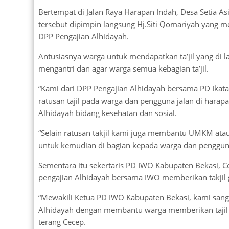
Bertempat di Jalan Raya Harapan Indah, Desa Setia A
tersebut dipimpin langsung Hj.Siti Qomariyah yang m
DPP Pengajian Alhidayah.
Antusiasnya warga untuk mendapatkan ta’jil yang di
mengantri dan agar warga semua kebagian ta’jil.
“Kami dari DPP Pengajian Alhidayah bersama PD Ika
ratusan tajil pada warga dan pengguna jalan di harap
Alhidayah bidang kesehatan dan sosial.
“Selain ratusan takjil kami juga membantu UMKM at
untuk kemudian di bagian kepada warga dan pengguna 
Sementara itu sekertaris PD IWO Kabupaten Bekasi,
pengajian Alhidayah bersama IWO memberikan takjil gr
“Mewakili Ketua PD IWO Kabupaten Bekasi, kami sanga
Alhidayah dengan membantu warga memberikan tajil u
terang Cecep.