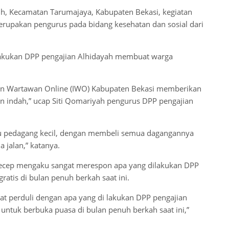
sih, Kecamatan Tarumajaya, Kabupaten Bekasi, kegiatan
erupakan pengurus pada bidang kesehatan dan sosial dari
 lakukan DPP pengajian Alhidayah membuat warga
tan Wartawan Online (IWO) Kabupaten Bekasi memberikan
an indah,” ucap Siti Qomariyah pengurus DPP pengajian
au pedagang kecil, dengan membeli semua dagangannya
jalan,” katanya.
 Cecep mengaku sangat merespon apa yang dilakukan DPP
atis di bulan penuh berkah saat ini.
t perduli dengan apa yang di lakukan DPP pengajian
ntuk berbuka puasa di bulan penuh berkah saat ini,”