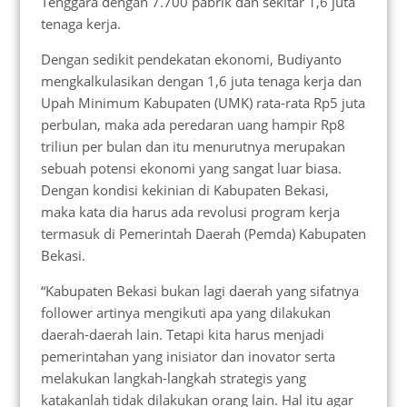
Tenggara dengan 7.700 pabrik dan sekitar 1,6 juta
tenaga kerja.
Dengan sedikit pendekatan ekonomi, Budiyanto
mengkalkulasikan dengan 1,6 juta tenaga kerja dan
Upah Minimum Kabupaten (UMK) rata-rata Rp5 juta
perbulan, maka ada peredaran uang hampir Rp8
triliun per bulan dan itu menurutnya merupakan
sebuah potensi ekonomi yang sangat luar biasa.
Dengan kondisi kekinian di Kabupaten Bekasi,
maka kata dia harus ada revolusi program kerja
termasuk di Pemerintah Daerah (Pemda) Kabupaten
Bekasi.
“Kabupaten Bekasi bukan lagi daerah yang sifatnya
follower artinya mengikuti apa yang dilakukan
daerah-daerah lain. Tetapi kita harus menjadi
pemerintahan yang inisiator dan inovator serta
melakukan langkah-langkah strategis yang
katakanlah tidak dilakukan orang lain. Hal itu agar