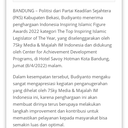
BANDUNG – Politisi dari Partai Keadilan Sejahtera
(PKS) Kabupaten Bekasi, Budiyanto menerima
penghargaan Indonesia Inspiring Islamic Figure
Awards 2022 kategori The Top Inspiring Islamic
Legislator of The Year, yang diselenggarakan oleh
7Sky Media & Majalah IM Indonesia dan didukung
oleh Center for Achievement Development
Programs, di Hotel Savoy Hotman Kota Bandung,
Jumat (8/4/2022) malam.
Dalam kesempatan tersebut, Budiyanto mengaku
sangat mengapresiasi kegiatan penganugerahan
yang dihelat oleh 7Sky Media & Majalah IM
Indonesia ini, karena penghargaan ini akan
membuat dirinya terus berupaya melakukan
langkah improvement dan kontribusi untuk
memastikan pelayanan kepada masyarakat bisa
semakin luas dan optimal.