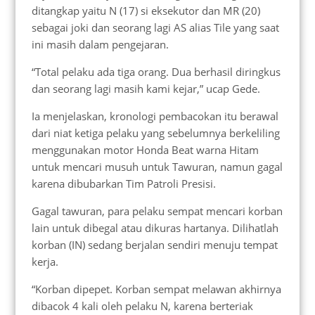
ditangkap yaitu N (17) si eksekutor dan MR (20)
sebagai joki dan seorang lagi AS alias Tile yang saat
ini masih dalam pengejaran.
“Total pelaku ada tiga orang. Dua berhasil diringkus
dan seorang lagi masih kami kejar,” ucap Gede.
Ia menjelaskan, kronologi pembacokan itu berawal
dari niat ketiga pelaku yang sebelumnya berkeliling
menggunakan motor Honda Beat warna Hitam
untuk mencari musuh untuk Tawuran, namun gagal
karena dibubarkan Tim Patroli Presisi.
Gagal tawuran, para pelaku sempat mencari korban
lain untuk dibegal atau dikuras hartanya. Dilihatlah
korban (IN) sedang berjalan sendiri menuju tempat
kerja.
“Korban dipepet. Korban sempat melawan akhirnya
dibacok 4 kali oleh pelaku N, karena berteriak