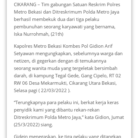
CIKARANG – Tim gabungan Satuan Reskrim Polres
Metro Bekasi dan Ditreskrimum Polda Metro Jaya
berhasil membekuk dua dari tiga pelaku
pembunuhan seorang karyawati yang bernama,
Iska Nurrohmah, (21th)
Kapolres Metro Bekasi Kombes Pol Gidion Arif
Setyawan mengungkapkan, sebelumnya warga dan
netizen, di gegerkan dengan di temukannya
seorang wanita muda yang tergeletak bersimbah
darah, di kampung Tegal Gede, Gang Cipelo, RT 02
RW 06 Desa Mekarmukti, Cikarang Utara Bekasi,
Selasa pagi ( 22/03/2022 ).
“Terungkapnya para pelaku ini, berkat kerja keras
penyidik kami yang dibantu rekan-rekan
Ditreskrimum Polda Metro Jaya,” kata Gidion, Jumat
(25/3/2022) siang.
Gidein menegaskan, ke tiga pelaku yang ditangkap