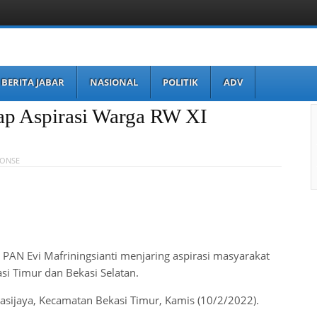
BERITA JABAR
NASIONAL
POLITIK
ADV
ap Aspirasi Warga RW XI
PONSE
 PAN Evi Mafriningsianti menjaring aspirasi masyarakat
si Timur dan Bekasi Selatan.
kasijaya, Kecamatan Bekasi Timur, Kamis (10/2/2022).