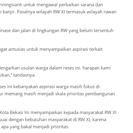
riningsianti untuk mengawal perbaikan sarana dan
 banjir. Pasalnya wilayah RW XI termasuk wilayah rawan
inase dan jalan di lingkungan RW yang belum tersentuh
gat antusias untuk menyampaikan aspirasi terkait
engarkan usulan warga dalam reses ini. harapan kami
ikan,” tandasnya.
es ini kebanyakan aspirasi warga masih fokus di
uktur memang masih menjadi skala prioritas pembangunan
D Kota Bekasi Ini menyampaikan kepada masyarakat RW XI
sesuai dengan kebutuhan masyarakat di RW XI, karena
apa yang bakal menjadi prioritas.