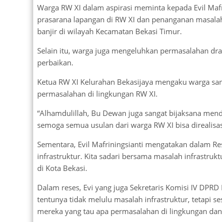
Warga RW XI dalam aspirasi meminta kepada Evil Maf
prasarana lapangan di RW XI dan penanganan masalah
banjir di wilayah Kecamatan Bekasi Timur.
Selain itu, warga juga mengeluhkan permasalahan dra
perbaikan.
Ketua RW XI Kelurahan Bekasijaya mengaku warga san
permasalahan di lingkungan RW XI.
“Alhamdulillah, Bu Dewan juga sangat bijaksana mend
semoga semua usulan dari warga RW XI bisa direalisas
Sementara, Evil Mafriningsianti mengatakan dalam Res
infrastruktur. Kita sadari bersama masalah infrastr
di Kota Bekasi.
Dalam reses, Evi yang juga Sekretaris Komisi IV DPR
tentunya tidak melulu masalah infrastruktur, tetapi 
mereka yang tau apa permasalahan di lingkungan dan 