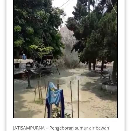
JATISAMPURNA – Pengeboran sumur air bawah