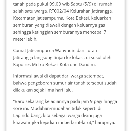
tanah pada pukul 09.00 wib Sabtu (5/9) di rumah
salah satu warga, RT002/04 Kelurahan Jatirangga,
Kecamatan Jatisampurna, Kota Bekasi, keluarkan
semburan yang diawali dengan keluarnya gas
sehingga ketinggian semburannya mencapai 7
meter lebih.
Camat Jatisampurna Wahyudin dan Lurah
Jatirangga langsung tinjau ke lokasi, di susul oleh
Kapolres Metro Bekasi Kota dan Dandim.
Informasi awal di dapat dari warga setempat,
bahwa pengeboran sumur air tanah tersebut sudah
dilakukan sejak lima hari lalu.
“Baru sekarang kejadiannya pada jam 9 pagi hingga
sore ini. Mudahan-mudahan tidak seperti di
Lapindo bang, kita sebagai warga disini juga
khawatir jika kejadian ini berlarut-larut,” harapnya.