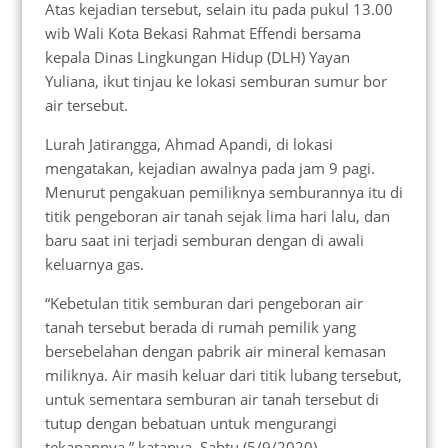
Atas kejadian tersebut, selain itu pada pukul 13.00
wib Wali Kota Bekasi Rahmat Effendi bersama
kepala Dinas Lingkungan Hidup (DLH) Yayan
Yuliana, ikut tinjau ke lokasi semburan sumur bor
air tersebut.
Lurah Jatirangga, Ahmad Apandi, di lokasi
mengatakan, kejadian awalnya pada jam 9 pagi.
Menurut pengakuan pemiliknya semburannya itu di
titik pengeboran air tanah sejak lima hari lalu, dan
baru saat ini terjadi semburan dengan di awali
keluarnya gas.
“Kebetulan titik semburan dari pengeboran air
tanah tersebut berada di rumah pemilik yang
bersebelahan dengan pabrik air mineral kemasan
miliknya. Air masih keluar dari titik lubang tersebut,
untuk sementara semburan air tanah tersebut di
tutup dengan bebatuan untuk mengurangi
tekanannya,” katanya, Sabtu (5/9/2020)