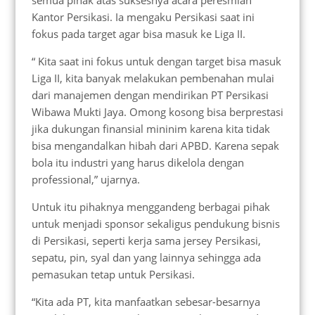
semua pihak atas suksesnya acara peresmian
Kantor Persikasi. Ia mengaku Persikasi saat ini
fokus pada target agar bisa masuk ke Liga II.
“ Kita saat ini fokus untuk dengan target bisa masuk
Liga II, kita banyak melakukan pembenahan mulai
dari manajemen dengan mendirikan PT Persikasi
Wibawa Mukti Jaya. Omong kosong bisa berprestasi
jika dukungan finansial mininim karena kita tidak
bisa mengandalkan hibah dari APBD. Karena sepak
bola itu industri yang harus dikelola dengan
professional,” ujarnya.
Untuk itu pihaknya menggandeng berbagai pihak
untuk menjadi sponsor sekaligus pendukung bisnis
di Persikasi, seperti kerja sama jersey Persikasi,
sepatu, pin, syal dan yang lainnya sehingga ada
pemasukan tetap untuk Persikasi.
“Kita ada PT, kita manfaatkan sebesar-besarnya