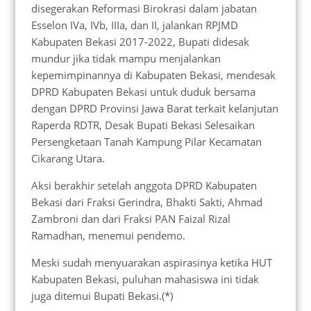
disegerakan Reformasi Birokrasi dalam jabatan
Esselon IVa, IVb, IIIa, dan II, jalankan RPJMD
Kabupaten Bekasi 2017-2022, Bupati didesak
mundur jika tidak mampu menjalankan
kepemimpinannya di Kabupaten Bekasi, mendesak
DPRD Kabupaten Bekasi untuk duduk bersama
dengan DPRD Provinsi Jawa Barat terkait kelanjutan
Raperda RDTR, Desak Bupati Bekasi Selesaikan
Persengketaan Tanah Kampung Pilar Kecamatan
Cikarang Utara.
Aksi berakhir setelah anggota DPRD Kabupaten
Bekasi dari Fraksi Gerindra, Bhakti Sakti, Ahmad
Zambroni dan dari Fraksi PAN Faizal Rizal
Ramadhan, menemui pendemo.
Meski sudah menyuarakan aspirasinya ketika HUT
Kabupaten Bekasi, puluhan mahasiswa ini tidak
juga ditemui Bupati Bekasi.(*)