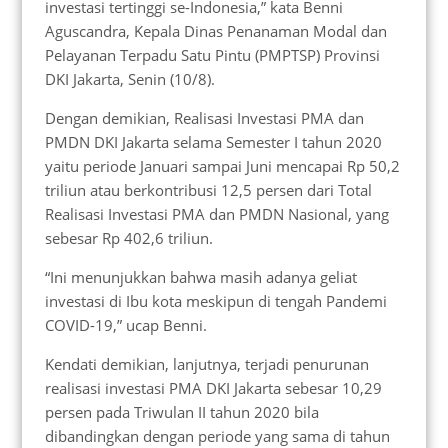
investasi tertinggi se-Indonesia,” kata Benni
Aguscandra, Kepala Dinas Penanaman Modal dan
Pelayanan Terpadu Satu Pintu (PMPTSP) Provinsi
DKI Jakarta, Senin (10/8).
Dengan demikian, Realisasi Investasi PMA dan
PMDN DKI Jakarta selama Semester I tahun 2020
yaitu periode Januari sampai Juni mencapai Rp 50,2
triliun atau berkontribusi 12,5 persen dari Total
Realisasi Investasi PMA dan PMDN Nasional, yang
sebesar Rp 402,6 triliun.
“Ini menunjukkan bahwa masih adanya geliat
investasi di Ibu kota meskipun di tengah Pandemi
COVID-19,” ucap Benni.
Kendati demikian, lanjutnya, terjadi penurunan
realisasi investasi PMA DKI Jakarta sebesar 10,29
persen pada Triwulan II tahun 2020 bila
dibandingkan dengan periode yang sama di tahun