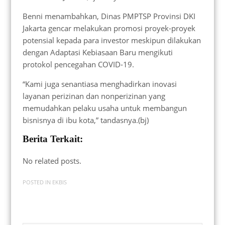
Benni menambahkan, Dinas PMPTSP Provinsi DKI
Jakarta gencar melakukan promosi proyek-proyek
potensial kepada para investor meskipun dilakukan
dengan Adaptasi Kebiasaan Baru mengikuti
protokol pencegahan COVID-19.
“Kami juga senantiasa menghadirkan inovasi
layanan perizinan dan nonperizinan yang
memudahkan pelaku usaha untuk membangun
bisnisnya di ibu kota,” tandasnya.(bj)
Berita Terkait:
No related posts.
POSTED IN
EKBIS