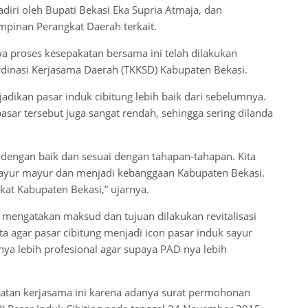
iri oleh Bupati Bekasi Eka Supria Atmaja, dan
impinan Perangkat Daerah terkait.
 proses kesepakatan bersama ini telah dilakukan
dinasi Kerjasama Daerah (TKKSD) Kabupaten Bekasi.
jadikan pasar induk cibitung lebih baik dari sebelumnya.
pasar tersebut juga sangat rendah, sehingga sering dilanda
 dengan baik dan sesuai dengan tahapan-tahapan. Kita
r sayur mayur dan menjadi kebanggaan Kabupaten Bekasi.
t Kabupaten Bekasi,” ujarnya.
 mengatakan maksud dan tujuan dilakukan revitalisasi
a agar pasar cibitung menjadi icon pasar induk sayur
ya lebih profesional agar supaya PAD nya lebih
katan kerjasama ini karena adanya surat permohonan