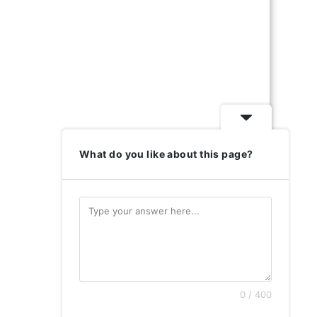
What do you like about this page?
0 / 400