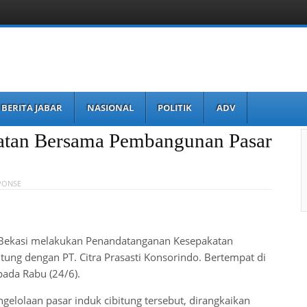
BERITA JABAR
NASIONAL
POLITIK
ADV
atan Bersama Pembangunan Pasar
PONSE
Bekasi melakukan Penandatanganan Kesepakatan
itung dengan PT. Citra Prasasti Konsorindo. Bertempat di
pada Rabu (24/6).
gelolaan pasar induk cibitung tersebut, dirangkaikan